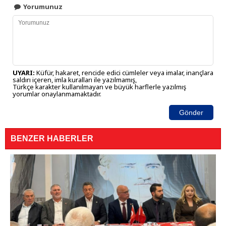
Yorumunuz
UYARI:
Küfür, hakaret, rencide edici cümleler veya imalar, inançlara
saldırı içeren, imla kuralları ile yazılmamış,
Türkçe karakter kullanılmayan ve büyük harflerle yazılmış
yorumlar onaylanmamaktadır.
Gönder
BENZER HABERLER