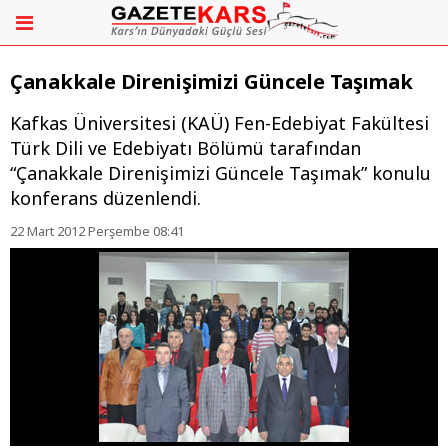
Çanakkale Direnişimizi Güncele Taşımak
Kafkas Üniversitesi (KAÜ) Fen-Edebiyat Fakültesi
Türk Dili ve Edebiyatı Bölümü tarafından
“Çanakkale Direnişimizi Güncele Taşımak” konulu
konferans düzenlendi.
22 Mart 2012 Perşembe 08:41