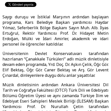
Saygı duruşu ve İstiklal Marşının ardından başlayan
programa, Kars Belediye Başkan yardımcısı Haydar
Yılmaz, Seferberlik Bölge Başkanı Sayın Muh. Alb. İlyas
Ertuğrul, Rektör Yardımcısı Prof. Dr. Hidayet Metin
Erdoğan, Mülki ve İdari Amirler, akademik ve idari
personel ile öğrenciler katıldılar.
Üniversitenin Devlet Konservatuvarı tarafından
hazırlanan “Çanakkale Türküleri” adlı müzik dinletisiyle
devam eden programda, Yrd. Doç. Dr. Aşkın Çelik, Öğr. Gör.
Elif Bektaş, Öğr. Gör. Caner Bektaş ve Arş. Gör Levent
Çınardal, dinleyenlere duygu dolu anlar yaşattılar.
Müzik dinletisinin ardından Ankara Üniversitesi Dil
Tarih ve Coğrafya Fakültesi (DTCF) Türk Dili ve Edebiyatı
Bölümü Öğretim Üyesi ve aynı zamanda Türkiye İlim ve
Edebiyat Eseri Sahipleri Meslek Birliği (İLESAM) Başkan
Yardımcısı Prof. Dr. Nurullah Çetin tarafından