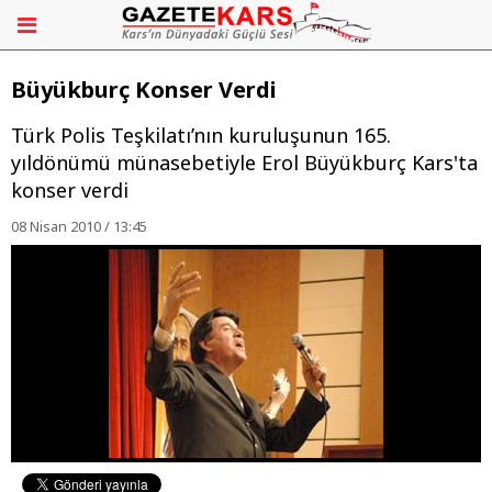
Büyükburç Konser Verdi
Türk Polis Teşkilatı’nın kuruluşunun 165.
yıldönümü münasebetiyle Erol Büyükburç Kars'ta
konser verdi
08 Nisan 2010 / 13:45