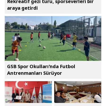
Rekreatif gezi turu, sporseverleri bir
araya getirdi
GSB Spor Okulları'nda Futbol
Antrenmanları Sürüyor