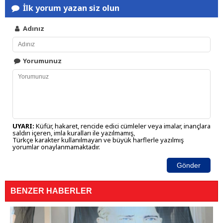
İlk yorum yazan siz olun
Adınız
Yorumunuz
UYARI:
Küfür, hakaret, rencide edici cümleler veya imalar, inançlara
saldırı içeren, imla kuralları ile yazılmamış,
Türkçe karakter kullanılmayan ve büyük harflerle yazılmış
yorumlar onaylanmamaktadır.
Gönder
BENZER HABERLER