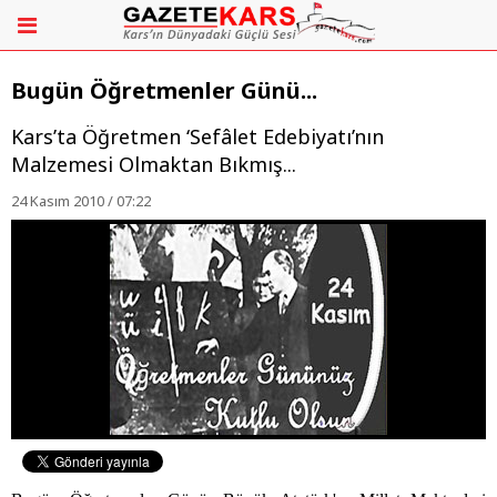
Bugün Öğretmenler Günü...
Kars’ta Öğretmen ‘Sefâlet Edebiyatı’nın
Malzemesi Olmaktan Bıkmış...
24 Kasım 2010 / 07:22