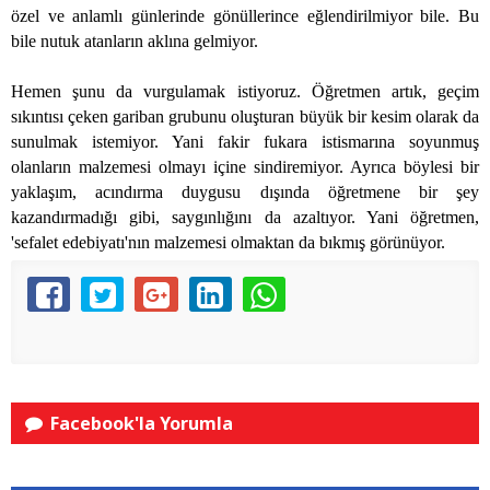
özel ve anlamlı günlerinde gönüllerince eğlendirilmiyor bile. Bu
bile nutuk atanların aklına gelmiyor.
Hemen şunu da vurgulamak istiyoruz. Öğretmen artık, geçim
sıkıntısı çeken gariban grubunu oluşturan büyük bir kesim olarak da
sunulmak istemiyor. Yani fakir fukara istismarına soyunmuş
olanların malzemesi olmayı içine sindiremiyor. Ayrıca böylesi bir
yaklaşım, acındırma duygusu dışında öğretmene bir şey
kazandırmadığı gibi, saygınlığını da azaltıyor. Yani öğretmen,
'sefalet edebiyatı'nın malzemesi olmaktan da bıkmış görünüyor.
Facebook'la Yorumla