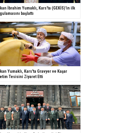
kan İbrahim Yumaklı, Kars'ta (GEKİS)'in ilk
gulamasını başlattı
kan Yumaklı, Kars'ta Gravyer ve Kaşar
etim Tesisini Ziyaret Etti