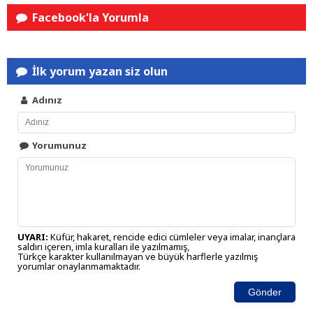
Facebook'la Yorumla
İlk yorum yazan siz olun
Adınız
Yorumunuz
UYARI:
Küfür, hakaret, rencide edici cümleler veya imalar, inançlara
saldırı içeren, imla kuralları ile yazılmamış,
Türkçe karakter kullanılmayan ve büyük harflerle yazılmış
yorumlar onaylanmamaktadır.
Gönder