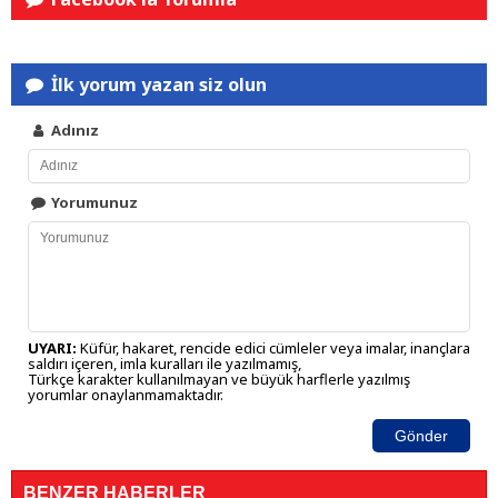
İlk yorum yazan siz olun
Adınız
Yorumunuz
UYARI:
Küfür, hakaret, rencide edici cümleler veya imalar, inançlara
saldırı içeren, imla kuralları ile yazılmamış,
Türkçe karakter kullanılmayan ve büyük harflerle yazılmış
yorumlar onaylanmamaktadır.
Gönder
BENZER HABERLER