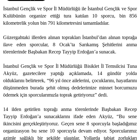
İstanbul Gençlik ve Spor İl Müdürlüğü ile İstanbul Gençlik ve Spor
Kulübünün organize ettiği tura katılan 10 sporcu, bin 856
kilometrelik yolun bin 791 kilometresini tamamladılar.
Güzergahtaki illerden alınan toprakları İstanbul’dan alınan toprağa
ilave eden sporcular, 8 Ocak’ta Sarıkamış Şehitlerini anma
törenlerinde Başbakan Recep Tayyip Erdoğan’a sunacak.
İstanbul Gençlik ve Spor İl Müdürlüğü Bisiklet İl Temsilcisi Tuna
Akyüz, gazetecilere yaptığı açıklamada, 14 gündür yolda
olduklarını belirterek, “96 yıl önce ailelerini, çocuklarını, hayatlarını
düşünmeden burada şehit olmuş dedelerimize minnet borcumuzu
ödemek için sporcularımızla toprak getiriyoruz” dedi.
14 ilden getirilen toprağı anma törenlerinde Başbakan Recep
Tayyip Erdoğan’a sunacaklarını ifade eden Akyüz, “Bu sene
ikincisini gerçekleştiriyoruz. Geçen sene 8 sporcuyla başladığımız
organizasyon bu sene 10 sporcuyla devam ediyor. Sporcularımız
azimle sağlıklı bir şekilde ulaştılar. Yollarda tabiat zorlukları