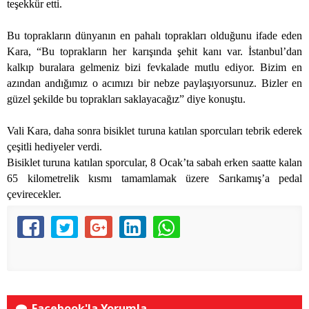
teşekkür etti.
Bu toprakların dünyanın en pahalı toprakları olduğunu ifade eden
Kara, “Bu toprakların her karışında şehit kanı var. İstanbul’dan
kalkıp buralara gelmeniz bizi fevkalade mutlu ediyor. Bizim en
azından andığımız o acımızı bir nebze paylaşıyorsunuz. Bizler en
güzel şekilde bu toprakları saklayacağız” diye konuştu.
Vali Kara, daha sonra bisiklet turuna katılan sporcuları tebrik ederek
çeşitli hediyeler verdi.
Bisiklet turuna katılan sporcular, 8 Ocak’ta sabah erken saatte kalan
65 kilometrelik kısmı tamamlamak üzere Sarıkamış’a pedal
çevirecekler.
Facebook'la Yorumla