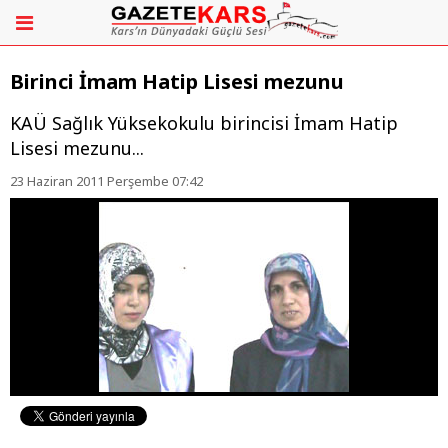
Birinci İmam Hatip Lisesi mezunu
KAÜ Sağlık Yüksekokulu birincisi İmam Hatip
Lisesi mezunu...
23 Haziran 2011 Perşembe 07:42