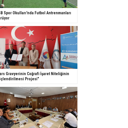
B Spor Okulları'nda Futbol Antrenmanları
rüyor
ars Gravyerinin Coğrafi İşaret Niteliğinin
çlendirilmesi Projesi"