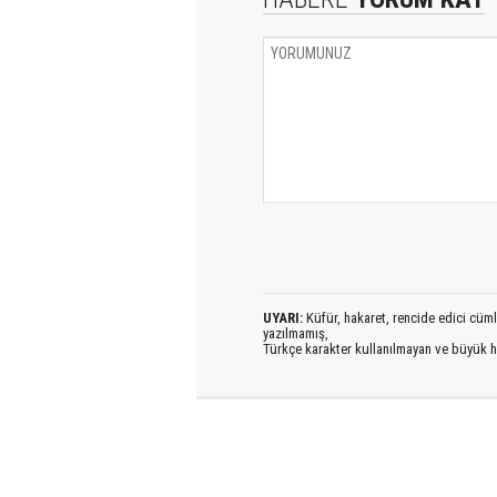
UYARI:
Küfür, hakaret, rencide edici cümlel
yazılmamış,
Türkçe karakter kullanılmayan ve büyük h