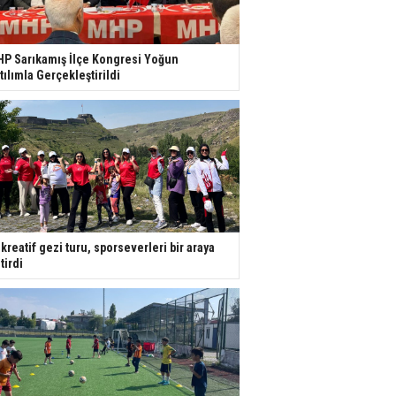
P Sarıkamış İlçe Kongresi Yoğun
tılımla Gerçekleştirildi
kreatif gezi turu, sporseverleri bir araya
tirdi