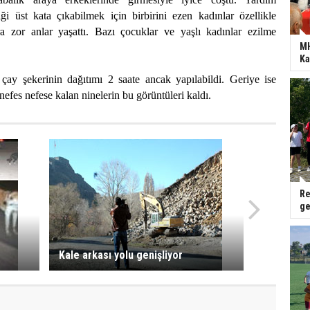
ği üst kata çıkabilmek için birbirini ezen kadınlar özellikle
ra zor anlar yaşattı. Bazı çocuklar ve yaşlı kadınlar ezilme
MH
Ka
çay şekerinin dağıtımı 2 saate ancak yapılabildi. Geriye ise
efes nefese kalan ninelerin bu görüntüleri kaldı.
Re
ge
Kale arkası yolu genişliyor