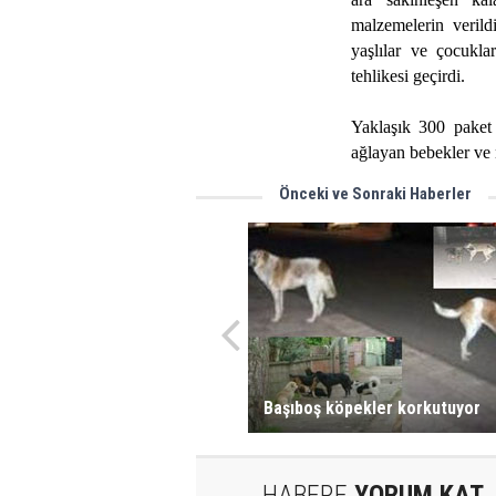
malzemelerin verildi
yaşlılar ve çocukla
tehlikesi geçirdi.
Yaklaşık 300 paket 
ağlayan bebekler ve n
Önceki ve Sonraki Haberler
Başıboş köpekler korkutuyor
HABERE
YORUM KAT