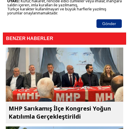
UYARI:
Küfür, hakaret, rencide edici cümleler veya imalar, inançlara
saldırı içeren, imla kuralları ile yazılmamış,
Türkçe karakter kullanılmayan ve büyük harflerle yazılmış
yorumlar onaylanmamaktadır.
Gönder
BENZER HABERLER
MHP Sarıkamış İlçe Kongresi Yoğun
Katılımla Gerçekleştirildi