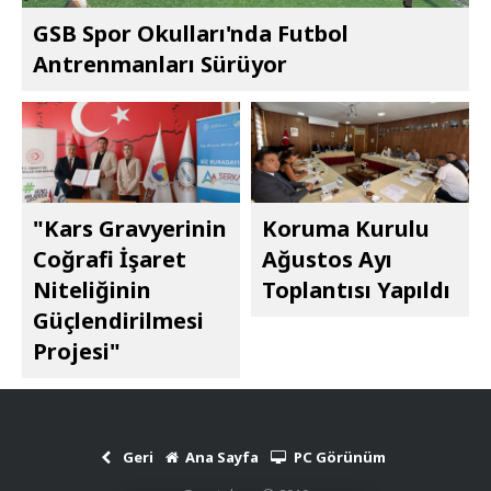
GSB Spor Okulları'nda Futbol
Antrenmanları Sürüyor
"Kars Gravyerinin
Koruma Kurulu
Coğrafi İşaret
Ağustos Ayı
Niteliğinin
Toplantısı Yapıldı
Güçlendirilmesi
Projesi"
Geri
Ana Sayfa
PC Görünüm