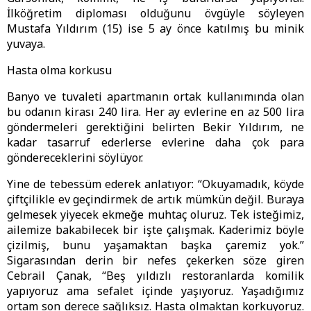
İlköğretim diploması olduğunu övgüyle söyleyen
Mustafa Yıldırım (15) ise 5 ay önce katılmış bu minik
yuvaya.
Hasta olma korkusu
Banyo ve tuvaleti apartmanın ortak kullanımında olan
bu odanın kirası 240 lira. Her ay evlerine en az 500 lira
göndermeleri gerektiğini belirten Bekir Yıldırım, ne
kadar tasarruf ederlerse evlerine daha çok para
göndereceklerini söylüyor.
Yine de tebessüm ederek anlatıyor: “Okuyamadık, köyde
çiftçilikle ev geçindirmek de artık mümkün değil. Buraya
gelmesek yiyecek ekmeğe muhtaç oluruz. Tek isteğimiz,
ailemize bakabilecek bir işte çalışmak. Kaderimiz böyle
çizilmiş, bunu yaşamaktan başka çaremiz yok.”
Sigarasından derin bir nefes çekerken söze giren
Cebrail Çanak, “Beş yıldızlı restoranlarda komilik
yapıyoruz ama sefalet içinde yaşıyoruz. Yaşadığımız
ortam son derece sağlıksız. Hasta olmaktan korkuyoruz.