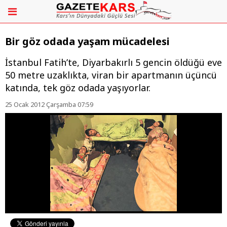
Bir göz odada yaşam mücadelesi
İstanbul Fatih’te, Diyarbakırlı 5 gencin öldüğü eve
50 metre uzaklıkta, viran bir apartmanın üçüncü
katında, tek göz odada yaşıyorlar.
25 Ocak 2012 Çarşamba 07:59