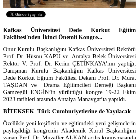
Kafkas Üniversitesi Dede Korkut Eğitim
Fakültesi'nden İkinci Önemli Kongre...
Onur Kurulu Başkanlığını Kafkas Üniversitesi Rektörü
Prof. Dr. Hüsnü KAPU ve Antalya Belek Üniversitesi
Rektör V. Prof. Dr. Kerim ÇETİNKAYA’nın yaptığı,
Danışman Kurulu Başkanlığını Kafkas Üniversitesi
Dede Korkut Eğitim Fakültesi Dekanı Prof. Dr. Murat
TAŞDAN ve Drama Eğitimcileri Derneği Başkanı
Gamzegül ENGİN’in yürüttüğü kongre 19-22 Ekim
2023 tarihleri arasında Antalya Manavgat’ta yapıldı.
BİTEKSEK Türk Cumhuriyetlerine de Yayılacak
Özellikle yeni keşiflerin ve eğitimdeki yeni gelişmelerin
paylaşıldığı kongrenin Akademik Kurul Başkanlığını
yapan Prof. Dr. Muzaffer ALKAN açılış konuşmasında