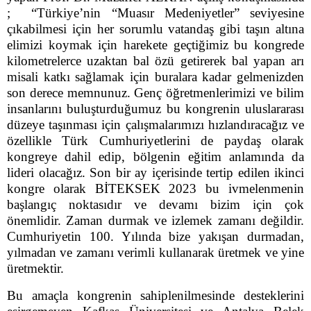
;
“
Türkiye’nin “Muasır Medeniyetler” seviyesine
çıkabilmesi için her sorumlu vatandaş gibi taşın altına
elimizi koymak için harekete geçtiğimiz bu kongrede
kilometrelerce uzaktan bal özü getirerek bal yapan arı
misali katkı sağlamak için buralara kadar gelmenizden
son derece memnunuz. Genç öğretmenlerimizi ve bilim
insanlarını buluşturduğumuz bu kongrenin uluslararası
düzeye taşınması için çalışmalarımızı hızlandıracağız ve
özellikle Türk Cumhuriyetlerini de paydaş olarak
kongreye dahil edip, bölgenin eğitim anlamında da
lideri olacağız. Son bir ay içerisinde tertip edilen ikinci
kongre olarak BİTEKSEK 2023 bu ivmelenmenin
başlangıç noktasıdır ve devamı bizim için çok
önemlidir. Zaman durmak ve izlemek zamanı değildir.
Cumhuriyetin 100. Yılında bize yakışan durmadan,
yılmadan ve zamanı verimli kullanarak üretmek ve yine
üretmektir.
Bu amaçla kongrenin sahiplenilmesinde desteklerini