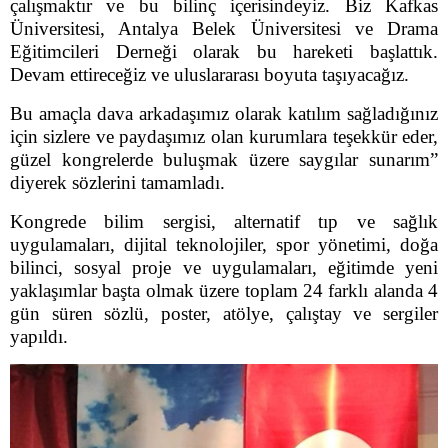
çalışmaktır ve bu bilinç içerisindeyiz. Biz Kafkas
Üniversitesi, Antalya Belek Üniversitesi ve Drama
Eğitimcileri Derneği olarak bu hareketi başlattık.
Devam ettireceğiz ve uluslararası boyuta taşıyacağız.
Bu amaçla dava arkadaşımız olarak katılım sağladığınız
için sizlere ve paydaşımız olan kurumlara teşekkür eder,
güzel kongrelerde buluşmak üzere saygılar sunarım”
diyerek sözlerini tamamladı.
Kongrede bilim sergisi, alternatif tıp ve sağlık
uygulamaları, dijital teknolojiler, spor yönetimi, doğa
bilinci, sosyal proje ve uygulamaları, eğitimde yeni
yaklaşımlar başta olmak üzere toplam 24 farklı alanda 4
gün süren sözlü, poster, atölye, çalıştay ve sergiler
yapıldı.