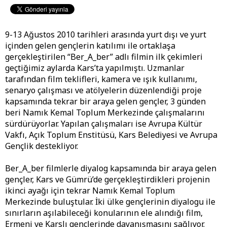
9-13 Ağustos 2010 tarihleri arasında yurt dışı ve yurt
içinden gelen gençlerin katılımı ile ortaklaşa
gerçekleştirilen “Ber_A_ber” adlı filmin ilk çekimleri
geçtiğimiz aylarda Kars’ta yapılmıştı. Uzmanlar
tarafından film teklifleri, kamera ve ışık kullanımı,
senaryo çalışması ve atölyelerin düzenlendiği proje
kapsamında tekrar bir araya gelen gençler, 3 günden
beri Namık Kemal Toplum Merkezinde çalışmalarını
sürdürüyorlar. Yapılan çalışmaları ise Avrupa Kültür
Vakfı, Açık Toplum Enstitüsü, Kars Belediyesi ve Avrupa
Gençlik destekliyor.
Ber_A_ber filmlerle diyalog kapsamında bir araya gelen
gençler, Kars ve Gümrü’de gerçekleştirdikleri projenin
ikinci ayağı için tekrar Namık Kemal Toplum
Merkezinde buluştular. İki ülke gençlerinin diyalogu ile
sınırların aşılabileceği konularının ele alındığı film,
Ermeni ve Karslı gençlerinde dayanışmasını sağlıyor.