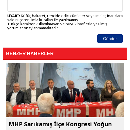
UYARI:
Küfür, hakaret, rencide edici cümleler veya imalar, inançlara
saldırı içeren, imla kuralları ile yazılmamış,
Türkçe karakter kullanılmayan ve büyük harflerle yazılmış
yorumlar onaylanmamaktadır.
Gönder
BENZER HABERLER
MHP Sarıkamış İlçe Kongresi Yoğun