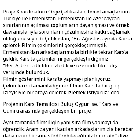
Proje Koordinatörü Özge Çelikaslan, temel amaçlarının
Türkiye ile Ermenistan, Ermenistan ile Azerbaycan
sınırlarının açılması toplumların dayanışması ve örnek
davranışlarıyla sorunların çözülmesine katkı sağlamak
olduğunu söyledi. Çelikaslan, “Biz Ağustos ayında Kars’a
gelerek Filmin çekimlerini gerçekleştirmiştik.
Ermenistan’dan arkadaşlarımızla birlikte tekrar Kars’a
geldik. Kars’ta çekimlerini gerçekleştirdiğimiz
“Ber_A_ber” adlı filmi izledik ve üzerinde fikir alış
verişinde bulunduk.
Filmin gösterimini Kars’ta yapmayı planlıyoruz.
Çekimlerini tamamladığımız filmin Kars’ta bir grup
izleyiciyle bir araya gelerek izlemek istiyoruz.” dedi.
Projenin Kars Temsilcisi Buluş Oygur ise, “Kars ve
Gümrü arasında gerçekleşen bir proje.
Aynı zamanda filmciliğin yanı sıra film yapmayı da
öğrendik. Aramıza yeni katılan arkadaşlarımızla berebar
daha uzun bir süre sürdürebileceğimiz bir proje.” diye