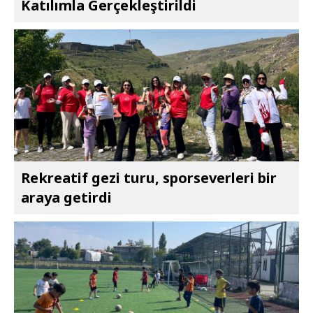
Katılımla Gerçekleştirildi
Rekreatif gezi turu, sporseverleri bir
araya getirdi