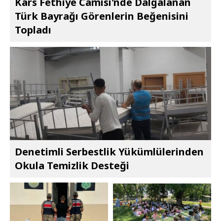
Kars Fethiye Camisi'nde Dalgalanan
Türk Bayrağı Görenlerin Beğenisini
Topladı
Denetimli Serbestlik Yükümlülerinden
Okula Temizlik Desteği