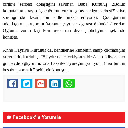
birlikte serbest dolaştığını savunan Baba Kurtuluş 2Bölük
komutanını arayıp 'çocuğumu vuran şahıs neden serbest?' diye
sorduğumda kesin bir dille inkar ediyorlar. Çocuğumun
arkadaşlarını arıyorum 'vuranın çayı ve sigarası önünde' diyorlar.
Oğlumu vuran kişi korunuyor mu diye şüpheliyim." şeklinde
konuştu.
Anne Hayriye Kurtuluş da, kendilerine kimsenin sahip çıkmadığını
vurguladı. Kurtuluş, "8 aydır neler çekiyoruz bir Allah biliyor. Her
gün evde ağlıyorum, ona bakarken yüreğim yanıyor. Birisi bunun
hesabını sormalı." şeklinde konuştu.
Facebook'la Yorumla