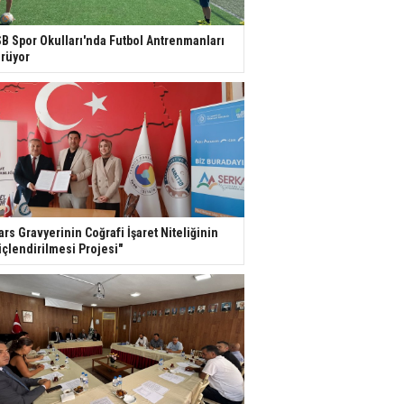
B Spor Okulları'nda Futbol Antrenmanları
rüyor
ars Gravyerinin Coğrafi İşaret Niteliğinin
çlendirilmesi Projesi"