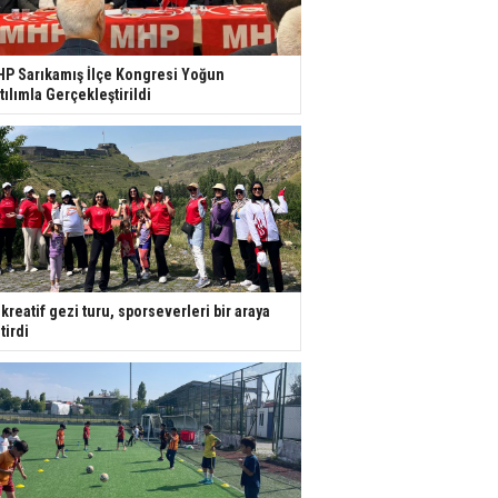
P Sarıkamış İlçe Kongresi Yoğun
tılımla Gerçekleştirildi
kreatif gezi turu, sporseverleri bir araya
tirdi