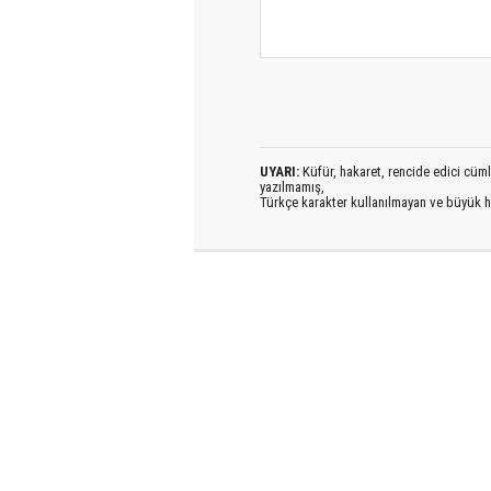
UYARI:
Küfür, hakaret, rencide edici cümlel
yazılmamış,
Türkçe karakter kullanılmayan ve büyük h