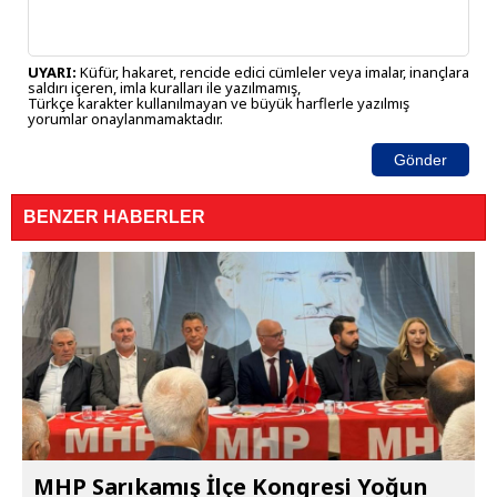
UYARI:
Küfür, hakaret, rencide edici cümleler veya imalar, inançlara
saldırı içeren, imla kuralları ile yazılmamış,
Türkçe karakter kullanılmayan ve büyük harflerle yazılmış
yorumlar onaylanmamaktadır.
Gönder
BENZER HABERLER
MHP Sarıkamış İlçe Kongresi Yoğun