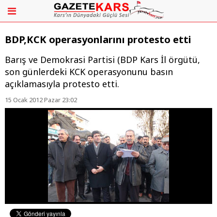
BDP,KCK operasyonlarını protesto etti
Barış ve Demokrasi Partisi (BDP Kars İl örgütü,
son günlerdeki KCK operasyonunu basın
açıklamasıyla protesto etti.
15 Ocak 2012 Pazar 23:02