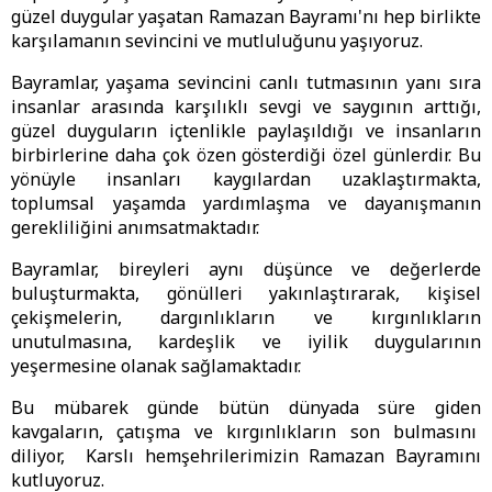
güzel duygular yaşatan Ramazan Bayramı'nı hep birlikte
karşılamanın sevincini ve mutluluğunu yaşıyoruz.
Bayramlar, yaşama sevincini canlı tutmasının yanı sıra
insanlar arasında karşılıklı sevgi ve saygının arttığı,
güzel duyguların içtenlikle paylaşıldığı ve insanların
birbirlerine daha çok özen gösterdiği özel günlerdir. Bu
yönüyle insanları kaygılardan uzaklaştırmakta,
toplumsal yaşamda yardımlaşma ve dayanışmanın
gerekliliğini anımsatmaktadır.
Bayramlar, bireyleri aynı düşünce ve değerlerde
buluşturmakta, gönülleri yakınlaştırarak, kişisel
çekişmelerin, dargınlıkların ve kırgınlıkların
unutulmasına, kardeşlik ve iyilik duygularının
yeşermesine olanak sağlamaktadır.
Bu mübarek günde bütün dünyada süre giden
kavgaların, çatışma ve kırgınlıkların son bulmasını
diliyor, Karslı hemşehrilerimizin Ramazan Bayramını
kutluyoruz.