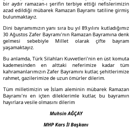
bir aydır ramazan-ı şerifin terbiye ettiği nefislerimizin
azad edildiği mübarek Ramazan Bayramı tatiline girmiş
bulunmaktayız.
Dini bayramımızın yanı sıra bu yıl 89.yılını kutladığımız
30 Ağustos Zafer Bayramı'nın Ramazan Bayramına denk
gelmesi sebebiyle Millet olarak çifte bayram
yaşamaktayız.
Bu anlamda, Türk Silahları Kuvvetleri'nin en üst komuta
kademesinden en alttaki neferimize kadar tüm
kahramanlarımızın Zafer Bayramını kutlar, şehitlerimize
rahmet, gazilerimize de uzun ömürler dilerim.
Tüm milletimizin ve İslam aleminin mübarek Ramazan
Bayramı'nı en içten dileklerimle kutlar, bu bayramın
hayırlara vesile olmasını dilerim
Muhsin AĞÇAY
MHP Kars İl Başkanı