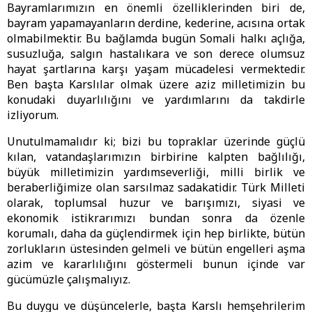
Bayramlarımızın en önemli özelliklerinden biri de,
bayram yapamayanların derdine, kederine, acısına ortak
olmabilmektir. Bu bağlamda bugün Somali halkı açlığa,
susuzluğa, salgın hastalıkara ve son derece olumsuz
hayat şartlarına karşı yaşam mücadelesi vermektedir.
Ben başta Karslılar olmak üzere aziz milletimizin bu
konudaki duyarlılığını ve yardımlarını da takdirle
izliyorum.
Unutulmamalıdır ki; bizi bu topraklar üzerinde güçlü
kılan, vatandaşlarımızın birbirine kalpten bağlılığı,
büyük milletimizin yardımseverliği, milli birlik ve
beraberliğimize olan sarsılmaz sadakatidir. Türk Milleti
olarak, toplumsal huzur ve barışımızı, siyasi ve
ekonomik istikrarımızı bundan sonra da özenle
korumalı, daha da güçlendirmek için hep birlikte, bütün
zorlukların üstesinden gelmeli ve bütün engelleri aşma
azim ve kararlılığını göstermeli bunun içinde var
gücümüzle çalışmalıyız.
Bu duygu ve düşüncelerle, başta Karslı hemşehrilerim