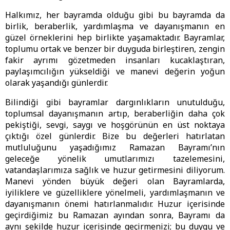
Halkımız, her bayramda olduğu gibi bu bayramda da
birlik, beraberlik, yardımlaşma ve dayanışmanın en
güzel örneklerini hep birlikte yaşamaktadır. Bayramlar,
toplumu ortak ve benzer bir duyguda birleştiren, zengin
fakir ayrımı gözetmeden insanları kucaklaştıran,
paylaşımcılığın yükseldiği ve manevi değerin yoğun
olarak yaşandığı günlerdir.
Bilindiği gibi bayramlar dargınlıkların unutulduğu,
toplumsal dayanışmanın artıp, beraberliğin daha çok
pekiştiği, sevgi, saygı ve hoşgörünün en üst noktaya
çıktığı özel günlerdir. Bize bu değerleri hatırlatan
mutluluğunu yaşadığımız Ramazan Bayramı’nın
geleceğe yönelik umutlarımızı tazelemesini,
vatandaşlarımıza sağlık ve huzur getirmesini diliyorum.
Manevi yönden büyük değeri olan Bayramlarda,
iyiliklere ve güzelliklere yönelmeli, yardımlaşmanın ve
dayanışmanın önemi hatırlanmalıdır. Huzur içerisinde
geçirdiğimiz bu Ramazan ayından sonra, Bayramı da
aynı şekilde huzur içerisinde geçirmenizi; bu duygu ve