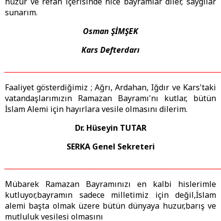
huzur ve refah içerisinde nice bayramlar diler, saygılar
sunarım.
Osman ŞİMŞEK
Kars Defterdarı
_________________________________________________________________________
Faaliyet gösterdiğimiz ; Ağrı, Ardahan, Iğdır ve Kars'taki
vatandaşlarımızın Ramazan Bayramı'nı kutlar, bütün
İslam Alemi için hayırlara vesile olmasını dilerim.
Dr. Hüseyin TUTAR
SERKA Genel Sekreteri
_________________________________________________________________________
Mübarek Ramazan Bayramınızı en kalbi hislerimle
kutluyor,bayramın sadece milletimiz için değil,İslam
alemi başta olmak üzere bütün dünyaya huzur,barış ve
mutluluk vesilesi olmasını