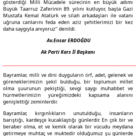
gösterdiği Milli Mücadele sürecinin en büyük adımı
Büyük Taarruz Zaferinin 89. yılını kutluyor, başta Gazi
Mustafa Kemal Atatürk ve silah arkadaşları ile vatanı
uğruna canlarını feda eden aziz şehitlerimizi bir kez
daha saygıyla anıyoruz'' denildi.
Av.Ensar ERDOĞDU
Ak Parti Kars İl Başkanı
_________________________________________________________________________
Bayramlar, milli ve dini duyguların örf, adet, gelenek ve
göreneklerimizin şekil bulduğu, bir toplumun millet
olma şuurunun pekiştiği, sevgi saygı muhabbet ve
hürmetlerimizin yüreğimizdeki kapsama alanını
genişlettiği zeminlerdir.
Bayramlar, kırgınlıkların unutulduğu, insanların
barıştığı, kardeşçe kucaklaştığı günlerdir. En çok bir ve
beraber olma, et ve kemik olarak bir vücudu meydana
getirmeye muhtaç ve muktedir olduğumuz şu günlerde