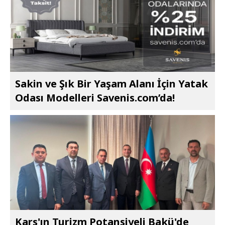
Sakin ve Şık Bir Yaşam Alanı İçin Yatak
Odası Modelleri Savenis.com’da!
Kars'ın Turizm Potansiyeli Bakü'de