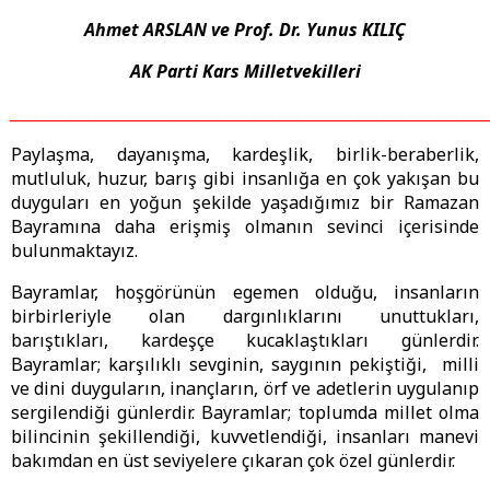
Ahmet ARSLAN ve Prof. Dr. Yunus KILIÇ
AK Parti Kars Milletvekilleri
_________________________________________________________________________
Paylaşma, dayanışma, kardeşlik, birlik-beraberlik,
mutluluk, huzur, barış gibi insanlığa en çok yakışan bu
duyguları en yoğun şekilde yaşadığımız bir Ramazan
Bayramına daha erişmiş olmanın sevinci içerisinde
bulunmaktayız.
Bayramlar, hoşgörünün egemen olduğu, insanların
birbirleriyle olan dargınlıklarını unuttukları,
barıştıkları, kardeşçe kucaklaştıkları günlerdir.
Bayramlar; karşılıklı sevginin, saygının pekiştiği, milli
ve dini duyguların, inançların, örf ve adetlerin uygulanıp
sergilendiği günlerdir. Bayramlar; toplumda millet olma
bilincinin şekillendiği, kuvvetlendiği, insanları manevi
bakımdan en üst seviyelere çıkaran çok özel günlerdir.