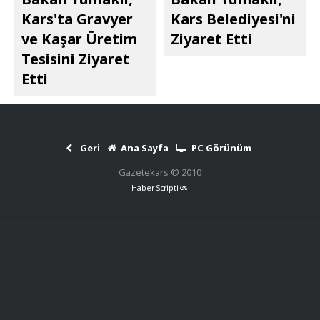
Kars'ta Gravyer
Kars Belediyesi'ni
ve Kaşar Üretim
Ziyaret Etti
Tesisini Ziyaret
Etti
Geri
Ana Sayfa
PC Görünüm
Gazetekars © 2010
Haber Scripti