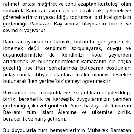
rahmet, ortası mağfiret ve sonu azaptan kurtuluş” olan
mübarek Ramazan ayını geride bırakarak, gelenek ve
göreneklerimizin yaşatıldığı, toplumsal birlikteliğimizin
güçlendiği Ramazan Bayramına ulaşmanın huzur ve
sevincini yaşıyoruz.
Ramazan ayında oruç tutmak, bütün bir gün yememek,
içmemek değil kendimizi sorgulayarak, duygu ve
düşüncelerimizle de kendimizi kötü şeylerden
arındırmak ve bilinçlendirmektir. Ramazanın bir başka
güzelliği ise iftar sofralarında buluşarak dostlukları
pekiştirmek, ihtiyacı olanlara maddi manevi destekte
bulunarak ‘ben’ yerine ‘biz’ demeyi öğrenmektir.
Bayramlar ise, dargınlık ve kırgınlıkların giderildiği,
birlik, beraberlik ve kardeşlik duygularımızın yeniden
güçlendiği çok özel günlerdir. Yarın başlayacak Ramazan
Bayramı tüm İslam Âlemine ve ülkemize birlik,
beraberlik ve barış getirsin.
Bu duygularla tüm hemşerilerimin Mübarek Ramazan