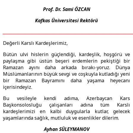
Prof. Dr. Sami ÖZCAN
Kafkas Üniversitesi Rektörü
_________________________________________________________________________
Değerli Karslı Kardeşlerimiz,
Bütün ulvi hislerin güçlendiği, kardeşlik, hoşgörü ve
paylaşma gibi üstün beşeri erdemlerin pekiştiği bir
Ramazan ayını daha arkada bırakı-yoruz. Dünya
Müslümanlarının büyük sevgi ve coşkuyla kutladığı yeni
bir Ramazan Bayramını daha yaşama heyecanı
içerisindeyiz.
Bu vesileyle kendi adıma, Azerbaycan Kars
Başkonsolosluğu çalışanları adına tüm Karslı
kardeşlerimizi en kalbi duygularla kutlar, gelecek
yaşamlarında sağlık, mutluluk ve esenlikler dilerim.
Ayhan SÜLEYMANOV