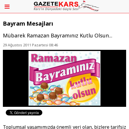
Bayram Mesajları
Mübarek Ramazan Bayramınız Kutlu Olsun...
29 Ağustos 2011 Pazartesi 08:46
Toplumsal yaşamımızda önemli yeri olan, bizlere tarifsiz