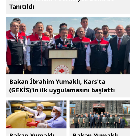
Tanıtıldı
Bakan İbrahim Yumaklı, Kars'ta
(GEKİS)'in ilk uygulamasını başlattı
Bakan Yumaklı,
Bakan Yumaklı,