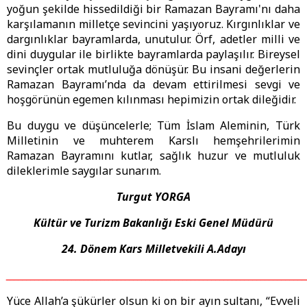
yoğun şekilde hissedildiği bir Ramazan Bayramı'nı daha
karşılamanın milletçe sevincini yaşıyoruz. Kırgınlıklar ve
dargınlıklar bayramlarda, unutulur. Örf, adetler milli ve
dini duygular ile birlikte bayramlarda paylaşılır. Bireysel
sevinçler ortak mutluluğa dönüşür. Bu insani değerlerin
Ramazan Bayramı’nda da devam ettirilmesi sevgi ve
hoşgörünün egemen kılınması hepimizin ortak dileğidir.
Bu duygu ve düşüncelerle; Tüm İslam Aleminin, Türk
Milletinin ve muhterem Karslı hemşehrilerimin
Ramazan Bayramını kutlar, sağlık huzur ve mutluluk
dileklerimle saygılar sunarım.
Turgut YORGA
Kültür ve Turizm Bakanlığı Eski Genel Müdürü
24. Dönem Kars Milletvekili A.Adayı
_________________________________________________________________________
Yüce Allah’a şükürler olsun ki on bir ayın sultanı, “Evveli