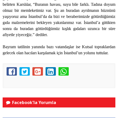
belirten Karslılar, “Buranın havası, suyu bile farklı. Tadına doyum
olmaz bir memleketimiz var. Şu an buradan ayrılmanın hüznünü
yaşıyoruz ama İstanbul’da da bizi ve beraberimizde götürdüğümüz
gıda malzemelerini bekleyen yakınlarımız var. İstanbul’a gittikten
sonra da buradan götürdüğümüz kışlık gıdaları uzunca bir süre
afiyetle yiyeceğiz.” dediler.
Bayram tatilinin yanında bazı vatandaşlar ise Kutsal topraklardan
gelecek olan hacıları karşılamak için İstanbul’un yolunu tuttular.
Facebook'la Yorumla