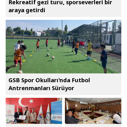
Rekreatif gezi turu, sporseverleri bir
araya getirdi
GSB Spor Okulları'nda Futbol
Antrenmanları Sürüyor