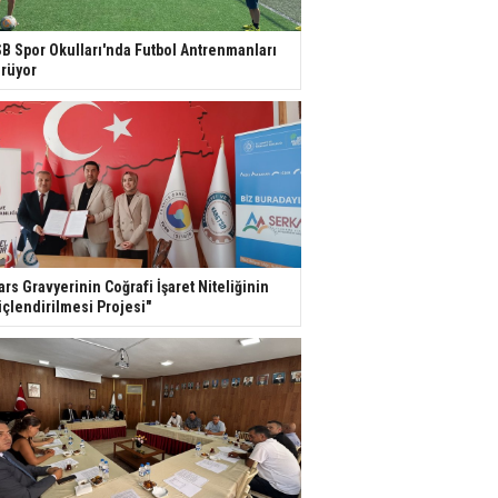
B Spor Okulları'nda Futbol Antrenmanları
rüyor
ars Gravyerinin Coğrafi İşaret Niteliğinin
çlendirilmesi Projesi"