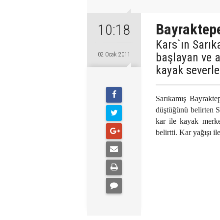
Bayraktepe
10:18
Kars`ın Sarık
başlayan ve a
02 Ocak 2011
kayak severler
Sarıkamış Bayraktep
düştüğünü belirten
kar ile kayak merk
belirtti. Kar yağışı 