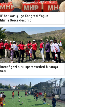
P Sarıkamış İlçe Kongresi Yoğun
tılımla Gerçekleştirildi
kreatif gezi turu, sporseverleri bir araya
tirdi