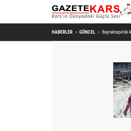
HABERLER
GÜNCEL
Bayraktepe’de k