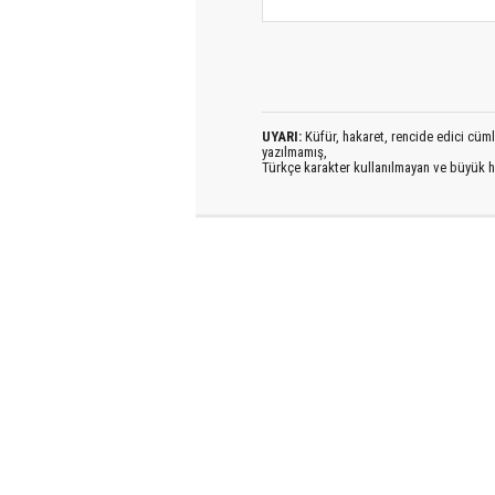
UYARI:
Küfür, hakaret, rencide edici cümlel
yazılmamış,
Türkçe karakter kullanılmayan ve büyük h