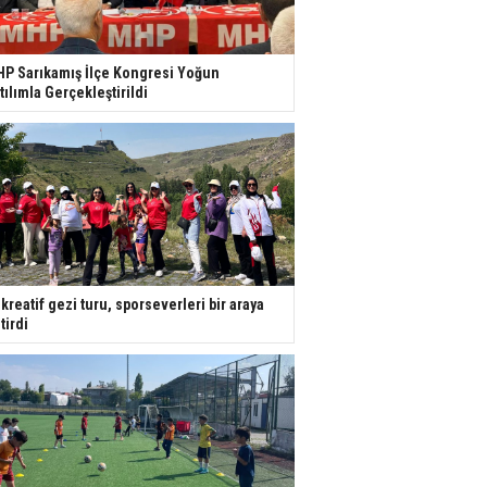
P Sarıkamış İlçe Kongresi Yoğun
tılımla Gerçekleştirildi
kreatif gezi turu, sporseverleri bir araya
tirdi