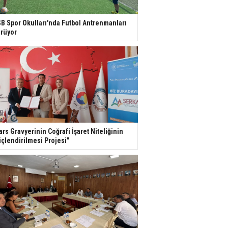
B Spor Okulları'nda Futbol Antrenmanları
rüyor
ars Gravyerinin Coğrafi İşaret Niteliğinin
çlendirilmesi Projesi"