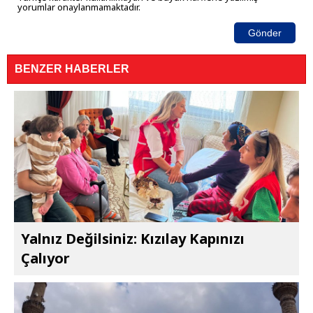
yorumlar onaylanmamaktadır.
Gönder
BENZER HABERLER
Yalnız Değilsiniz: Kızılay Kapınızı
Çalıyor