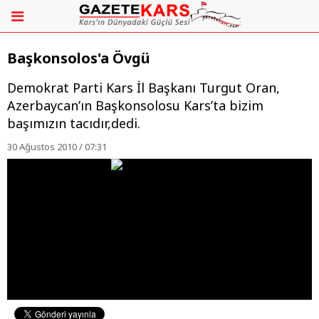
Başkonsolos'a Övgü
Demokrat Parti Kars İl Başkanı Turgut Oran,
Azerbaycan’ın Başkonsolosu Kars’ta bizim
başımızın tacıdır,dedi.
30 Ağustos 2010 / 07:31