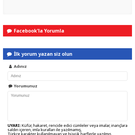
Facebook'la Yorumla
İlk yorum yazan siz olun
Adınız
Yorumunuz
UYARI:
Küfür, hakaret, rencide edici cümleler veya imalar, inançlara
saldırı içeren, imla kuralları ile yazılmamış,
Türkçe karakter kullanılmayan ve büyük harflerle yazılmış