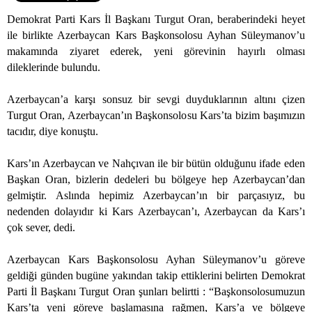
Demokrat Parti Kars İl Başkanı Turgut Oran, beraberindeki heyet
ile birlikte Azerbaycan Kars Başkonsolosu Ayhan Süleymanov’u
makamında ziyaret ederek, yeni görevinin hayırlı olması
dileklerinde bulundu.
Azerbaycan’a karşı sonsuz bir sevgi duyduklarının altını çizen
Turgut Oran, Azerbaycan’ın Başkonsolosu Kars’ta bizim başımızın
tacıdır, diye konuştu.
Kars’ın Azerbaycan ve Nahçıvan ile bir bütün olduğunu ifade eden
Başkan Oran, bizlerin dedeleri bu bölgeye hep Azerbaycan’dan
gelmiştir. Aslında hepimiz Azerbaycan’ın bir parçasıyız, bu
nedenden dolayıdır ki Kars Azerbaycan’ı, Azerbaycan da Kars’ı
çok sever, dedi.
Azerbaycan Kars Başkonsolosu Ayhan Süleymanov’u göreve
geldiği günden bugüne yakından takip ettiklerini belirten Demokrat
Parti İl Başkanı Turgut Oran şunları belirtti : “Başkonsolosumuzun
Kars’ta yeni göreve başlamasına rağmen, Kars’a ve bölgeye