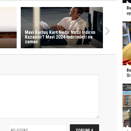
Ba
uy
Mavi Kartuş Kart Nedir Nasıl İndirim
Kazanılır? Mavi 2024 İndirimleri ne
zaman
Ba
Ür