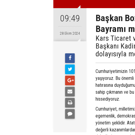
Başkan Bo
09:49
Bayramı m
28 Ekim 2024
Kars Ticaret 
Başkanı Kadi
dolayısıyla m
Cumhuriyetimizin 101
yaşıyoruz. Bu önemli 
hatırasına duyduğumu
sahip çıkmanın ve bu
hissediyoruz.
Cumhuriyet, milletimiz
egemenlik, demokrasi 
yönetim şeklidir. Ata
değerli kazanımlardan