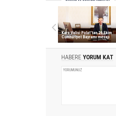
Kars Valisi Polat'tan 29 Ekim
Cumhuriyet Bayramı mesajı
HABERE
YORUM KAT