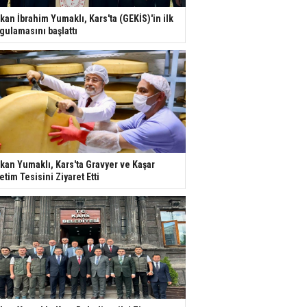
kan İbrahim Yumaklı, Kars'ta (GEKİS)'in ilk
gulamasını başlattı
kan Yumaklı, Kars'ta Gravyer ve Kaşar
etim Tesisini Ziyaret Etti