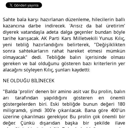
Sahte bala karşı hazırlanan düzenleme, hilecilerin ballı
kazancına darbe indirecek. 'Arısız da bal üretirim'
diyerek vatandaşla adeta dalga geçenler bundan böyle
tarihe karışacak. AK Parti Kars Milletvekili Yunus Kılıç,
yeni tebliğ hazırlandığını belirterek, "Değişiklikten
sonra sahtekarların rahat hareket etmesi mümkün
olmayacak" dedi. Tebliğde balın içerisinde olması
gereken ve bal olduğunu gösteren bazı kriterlerin yer
alacağını söyleyen Kılıç, şunları kaydetti:
NE OLDUĞU BİLİNECEK
"Balda 'prolin' denen bir amino asit var. Bu prolin, balın
arı tarafından yapıldığını gösteren en önemli
göstergelerden biri. Eski tebliğde bunun değeri 180
miligramdı, şimdi 300'e çıkarılacak. Bana göre 400'ün
üzerine çıkarılması gerekiyor. Bu prolin çok önemli bir
değer. Çünkü dışarıdan başka bir şekilde ilave