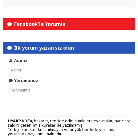
Facebook'la Yorumla
İlk yorum yazan siz olun
Adınız
Yorumunuz
UYARI:
Küfür, hakaret, rencide edici cümleler veya imalar, inançlara
saldırı içeren, imla kuralları ile yazılmamış,
Türkçe karakter kullanılmayan ve büyük harflerle yazılmış
yorumlar onaylanmamaktadır.