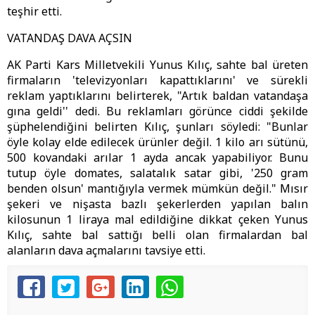
teşhir etti.
VATANDAŞ DAVA AÇSIN
AK Parti Kars Milletvekili Yunus Kılıç, sahte bal üreten
firmaların 'televizyonları kapattıklarını' ve sürekli
reklam yaptıklarını belirterek, "Artık baldan vatandaşa
gına geldi'' dedi. Bu reklamları görünce ciddi şekilde
şüphelendiğini belirten Kılıç, şunları söyledi: "Bunlar
öyle kolay elde edilecek ürünler değil. 1 kilo arı sütünü,
500 kovandaki arılar 1 ayda ancak yapabiliyor. Bunu
tutup öyle domates, salatalık satar gibi, '250 gram
benden olsun' mantığıyla vermek mümkün değil." Mısır
şekeri ve nişasta bazlı şekerlerden yapılan balın
kilosunun 1 liraya mal edildiğine dikkat çeken Yunus
Kılıç, sahte bal sattığı belli olan firmalardan bal
alanların dava açmalarını tavsiye etti.