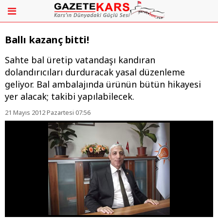
Ballı kazanç bitti!
Sahte bal üretip vatandaşı kandıran
dolandırıcıları durduracak yasal düzenleme
geliyor. Bal ambalajında ürünün bütün hikayesi
yer alacak; takibi yapılabilecek.
21 Mayıs 2012 Pazartesi 07:56