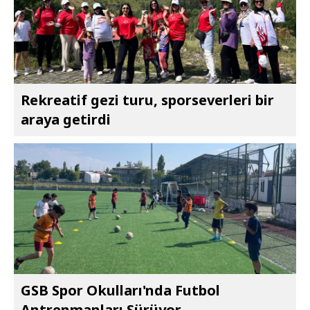
Rekreatif gezi turu, sporseverleri bir
araya getirdi
GSB Spor Okulları'nda Futbol
Antrenmanları Sürüyor