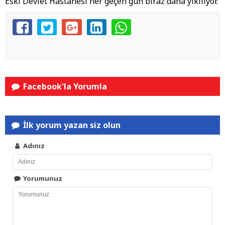
Eski Devlet Hastanesi her geçen gün biraz daha yıkılıyor.
Facebook'la Yorumla
İlk yorum yazan siz olun
Adınız
Yorumunuz