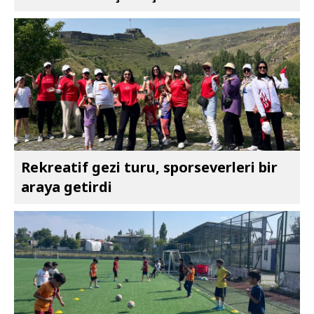
Rekreatif gezi turu, sporseverleri bir
araya getirdi