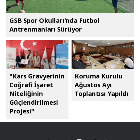
GSB Spor Okulları'nda Futbol
Antrenmanları Sürüyor
"Kars Gravyerinin
Koruma Kurulu
Coğrafi İşaret
Ağustos Ayı
Niteliğinin
Toplantısı Yapıldı
Güçlendirilmesi
Projesi"