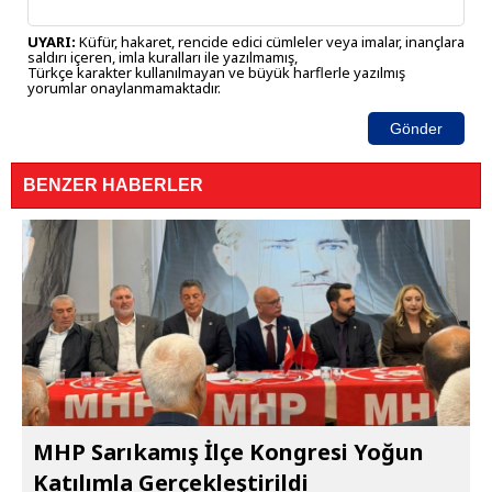
UYARI:
Küfür, hakaret, rencide edici cümleler veya imalar, inançlara
saldırı içeren, imla kuralları ile yazılmamış,
Türkçe karakter kullanılmayan ve büyük harflerle yazılmış
yorumlar onaylanmamaktadır.
Gönder
BENZER HABERLER
MHP Sarıkamış İlçe Kongresi Yoğun
Katılımla Gerçekleştirildi