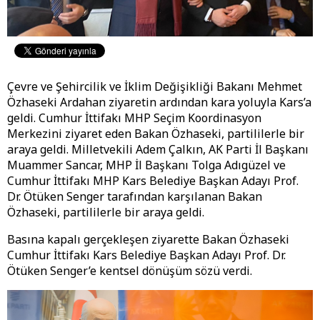
Çevre ve Şehircilik ve İklim Değişikliği Bakanı Mehmet
Özhaseki Ardahan ziyaretin ardından kara yoluyla Kars’a
geldi. Cumhur İttifakı MHP Seçim Koordinasyon
Merkezini ziyaret eden Bakan Özhaseki, partililerle bir
araya geldi. Milletvekili Adem Çalkın, AK Parti İl Başkanı
Muammer Sancar, MHP İl Başkanı Tolga Adıgüzel ve
Cumhur İttifakı MHP Kars Belediye Başkan Adayı Prof.
Dr. Ötüken Senger tarafından karşılanan Bakan
Özhaseki, partililerle bir araya geldi.
Basına kapalı gerçekleşen ziyarette Bakan Özhaseki
Cumhur İttifakı Kars Belediye Başkan Adayı Prof. Dr.
Ötüken Senger’e kentsel dönüşüm sözü verdi.