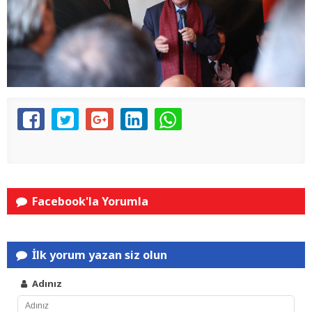
Facebook'la Yorumla
İlk yorum yazan siz olun
Adınız