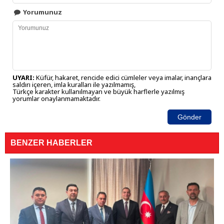
Yorumunuz
UYARI:
Küfür, hakaret, rencide edici cümleler veya imalar, inançlara
saldırı içeren, imla kuralları ile yazılmamış,
Türkçe karakter kullanılmayan ve büyük harflerle yazılmış
yorumlar onaylanmamaktadır.
Gönder
BENZER HABERLER