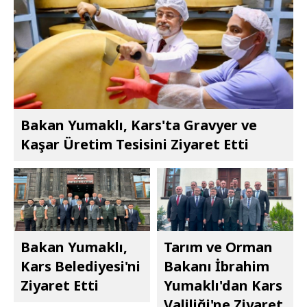
Bakan Yumaklı, Kars'ta Gravyer ve
Kaşar Üretim Tesisini Ziyaret Etti
Bakan Yumaklı,
Tarım ve Orman
Kars Belediyesi'ni
Bakanı İbrahim
Ziyaret Etti
Yumaklı'dan Kars
Valiliği'ne Ziyaret