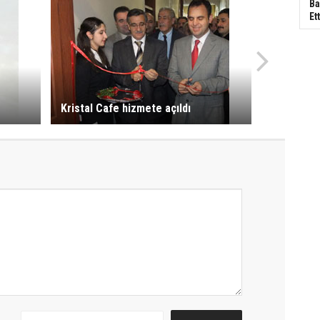
Ba
Ett
Kristal Cafe hizmete açıldı