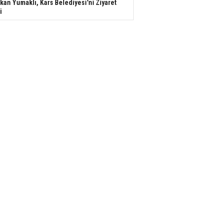
kan Yumaklı, Kars Belediyesi'ni Ziyaret
i