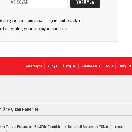
er veya imalar, inançlara saldırı içeren, imla kuralları ile
arflerle yazılmış yorumlar onaylanmamaktadır.
Ana Sayfa
Künye
İletişim
Sitene Ekle
RSS
Hüryurt
 Öne Çıkan Haberleri
s'ın Turizm Potansiyeli Bakü'de Tanıtıldı
Denetimli Serbestlik Yükümlülerinden