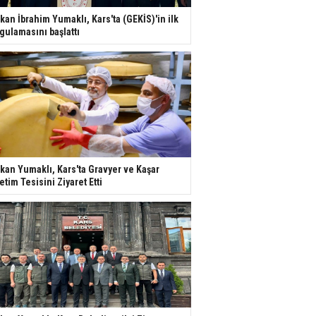
kan İbrahim Yumaklı, Kars'ta (GEKİS)'in ilk
gulamasını başlattı
kan Yumaklı, Kars'ta Gravyer ve Kaşar
etim Tesisini Ziyaret Etti