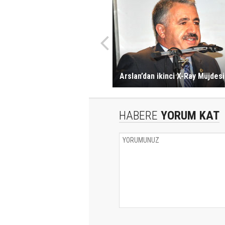
Arslan’dan ikinci X-Ray Müjdesi
HABERE
YORUM KAT