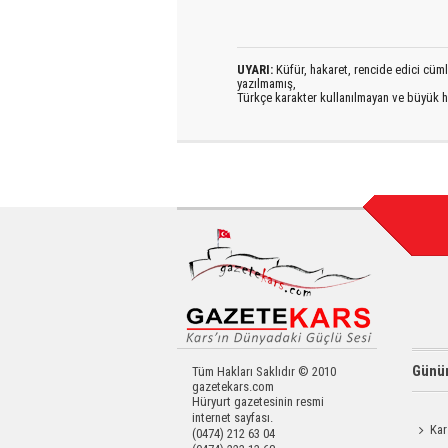
UYARI:
Küfür, hakaret, rencide edici cümlel
yazılmamış,
Türkçe karakter kullanılmayan ve büyük h
Günün
Tüm Hakları Saklıdır © 2010
gazetekars.com
Hüryurt gazetesinin resmi
internet sayfası.
Kar
(0474) 212 63 04