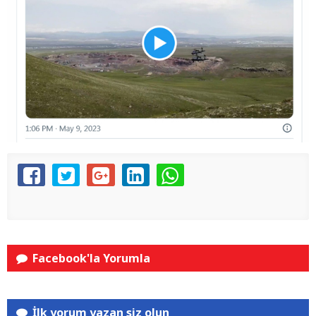
Facebook'la Yorumla
İlk yorum yazan siz olun