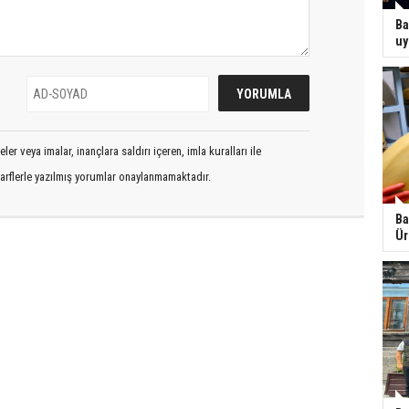
Ba
uy
er veya imalar, inançlara saldırı içeren, imla kuralları ile
arflerle yazılmış yorumlar onaylanmamaktadır.
Ba
Ür