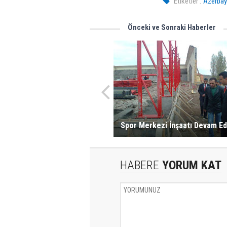
Etiketler :
Azerbay
Önceki ve Sonraki Haberler
Spor Merkezi İnşaatı Devam Ed
HABERE
YORUM KAT