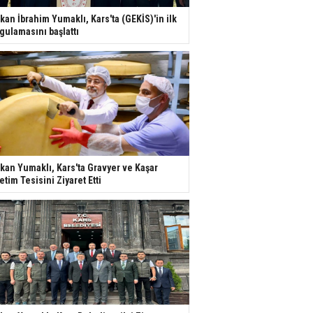
kan İbrahim Yumaklı, Kars'ta (GEKİS)'in ilk
gulamasını başlattı
kan Yumaklı, Kars'ta Gravyer ve Kaşar
etim Tesisini Ziyaret Etti