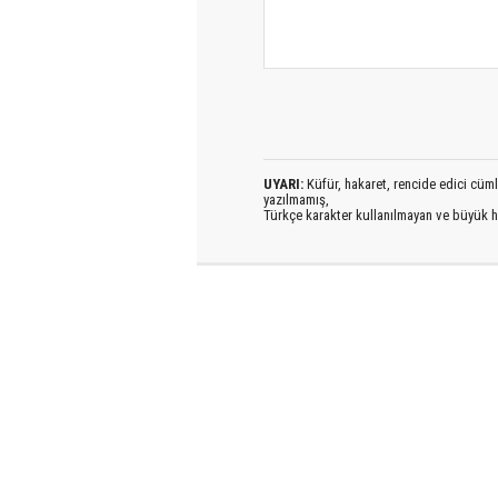
UYARI:
Küfür, hakaret, rencide edici cümlel
yazılmamış,
Türkçe karakter kullanılmayan ve büyük h