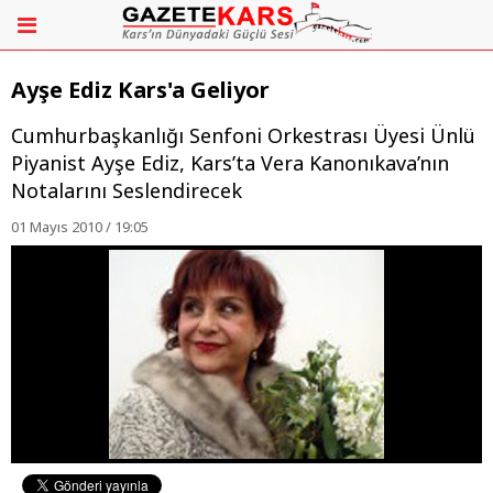
Ayşe Ediz Kars'a Geliyor
Cumhurbaşkanlığı Senfoni Orkestrası Üyesi Ünlü
Piyanist Ayşe Ediz, Kars’ta Vera Kanonıkava’nın
Notalarını Seslendirecek
01 Mayıs 2010 / 19:05