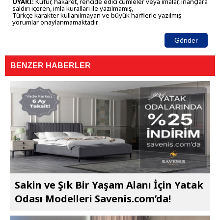
UYARI:
Küfür, hakaret, rencide edici cümleler veya imalar, inançlara
saldırı içeren, imla kuralları ile yazılmamış,
Türkçe karakter kullanılmayan ve büyük harflerle yazılmış
yorumlar onaylanmamaktadır.
Gönder
BENZER HABERLER
Sakin ve Şık Bir Yaşam Alanı İçin Yatak
Odası Modelleri Savenis.com’da!