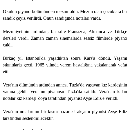
Okulun piyano bölümünden mezun oldu. Mezun olan çocuklara bir
sandık çeyiz verilirdi. Onun sandığında notaları vardı.
Mezuniyetinin ardından, bir süre Fransızca, Almanca ve Türkçe
dersleri verdi. Zaman zaman sinemalarda sessiz filmlerde piyano
çaldı.
Birkaç yıl İstanbul'da yaşadıktan sonra Kars'a döndü. Yaşamı
sıkıntılarla geçti. 1965 yılında verem hastalığına yakalanarak vefat
etti.
Vera'nın ölümünün ardından annesi Tuzla'da yaşayan kız kardeşinin
yanına geldi. Vera'nın piyanosu Tuzla'da satıldı. Vera'dan kalan
notalar kız kardeşi Zoya tarafından piyanist Ayşe Ediz'e verildi.
Vera'nın notalarının bir kısmı pazartesi akşamı piyanist Ayşe Ediz
tarafından seslendirilecektir.