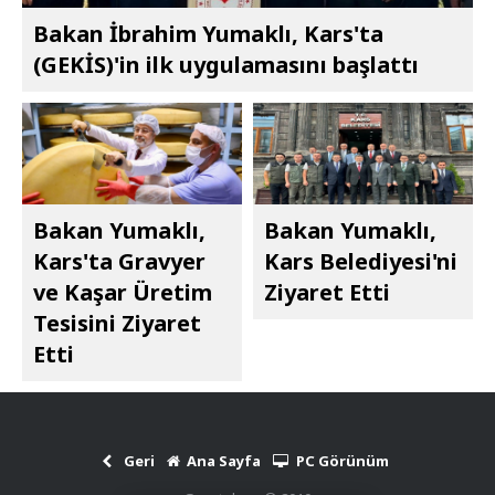
Bakan İbrahim Yumaklı, Kars'ta
(GEKİS)'in ilk uygulamasını başlattı
Bakan Yumaklı,
Bakan Yumaklı,
Kars'ta Gravyer
Kars Belediyesi'ni
ve Kaşar Üretim
Ziyaret Etti
Tesisini Ziyaret
Etti
Geri
Ana Sayfa
PC Görünüm