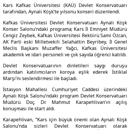
Kars Kafkas Üniversitesi (KAÜ) Devlet Konservatuarı
tarafından, Aynalı Köşk’te yılsonu konseri düzenlendi.
Kafkas Üniversitesi Devlet Konservatuarı Aynalı Köşk
Konser Salonu’ndaki programa; Kars İl Emniyet Müdürü
Cengiz Zeybek, Kafkas Üniversitesi Rektörü Sami Özcan,
AK Parti eski Milletvekili Selahattin Beyribey, İl Genel
Meclis Başkanı Muzaffer Yağcı, Kafkas Üniversitesi
akademik ve idari personeli ve çok sayıda öğrenci katıldı.
Devlet Konservatuarının dinletileri saygı duruşu
ardından katılımcıların koroya eşlik ederek İstiklal
Marşı’nı seslendirmesi ile başladı.
İstasyon Mahallesi Cumhuriyet Caddesi üzerindeki
Aynalı Köşk Salonu’ndaki program Devlet Konservatuarı
Müdürü Doç. Dr. Mahmut Karapehlivan’ın açılış
konuşması ile start aldı.
Karapehlivan, “Kars için büyük önemi olan Aynalı Köşk
Salonu’nda sizleri Devlet Konservatuarı olarak