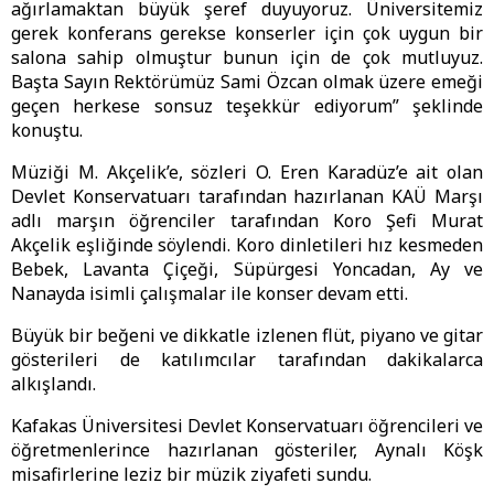
ağırlamaktan büyük şeref duyuyoruz. Üniversitemiz
gerek konferans gerekse konserler için çok uygun bir
salona sahip olmuştur bunun için de çok mutluyuz.
Başta Sayın Rektörümüz Sami Özcan olmak üzere emeği
geçen herkese sonsuz teşekkür ediyorum” şeklinde
konuştu.
Müziği M. Akçelik’e, sözleri O. Eren Karadüz’e ait olan
Devlet Konservatuarı tarafından hazırlanan KAÜ Marşı
adlı marşın öğrenciler tarafından Koro Şefi Murat
Akçelik eşliğinde söylendi. Koro dinletileri hız kesmeden
Bebek, Lavanta Çiçeği, Süpürgesi Yoncadan, Ay ve
Nanayda isimli çalışmalar ile konser devam etti.
Büyük bir beğeni ve dikkatle izlenen flüt, piyano ve gitar
gösterileri de katılımcılar tarafından dakikalarca
alkışlandı.
Kafakas Üniversitesi Devlet Konservatuarı öğrencileri ve
öğretmenlerince hazırlanan gösteriler, Aynalı Köşk
misafirlerine leziz bir müzik ziyafeti sundu.