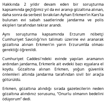
Hakkında 2 yıldır devam eden bir soruşturma
kapsamında geçtiğimiz yıl da evi aranıp gözaltına alınan,
daha sonra da serbest bırakılan Ayhan Erkmen’in Kars’ta
bulunan evi sabah saatlerinde jandarma ve polis
ekipleri tarafından tekrar arandı.
Aynı soruşturma kapsamında Erzurum nöbetçi
Cumhuriyet Savcılığı’nın talimatı üzerine evi aranarak
gözaltına alınan Erkmen'in yarın Erzurum’da olması
gerektiği öğrenildi.
Cumhuriyet Caddesi'ndeki evinde yapılan aramanın
ardından jandarma, Erkmen’e ait evdeki bazı eşyalara el
koydu. Gözaltına alınan Erkmen, yoğun güvenlik
önlemleri altında jandarma tarafından sivil bir araçla
götürüldü.
Erkmen, gözaltına alındığı sırada gazetecilerin neden
gözaltına alındınız sorusunu, “Onurlu olmanın bedelini
ödüyorum” dedi.