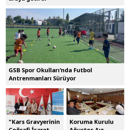
GSB Spor Okulları'nda Futbol
Antrenmanları Sürüyor
"Kars Gravyerinin
Koruma Kurulu
Coğrafi İşaret
Ağustos Ayı