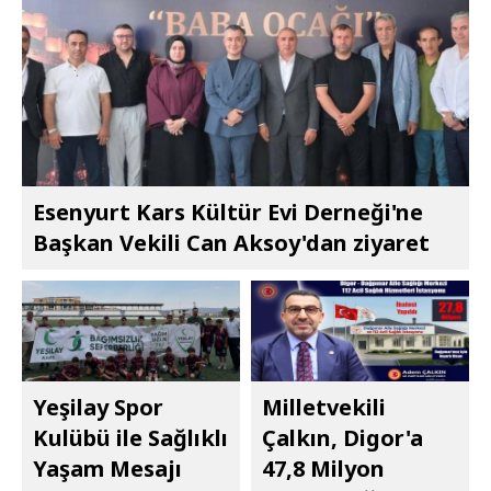
Esenyurt Kars Kültür Evi Derneği'ne
Başkan Vekili Can Aksoy'dan ziyaret
Yeşilay Spor
Milletvekili
Kulübü ile Sağlıklı
Çalkın, Digor'a
Yaşam Mesajı
47,8 Milyon