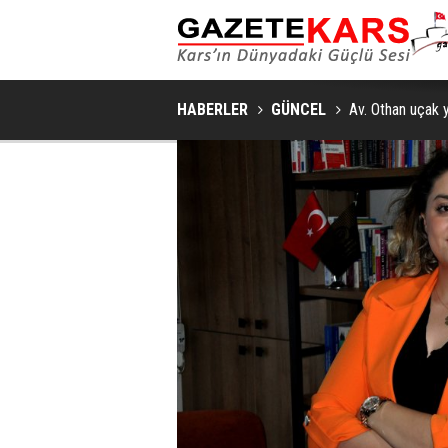
HABERLER
GÜNCEL
Av. Othan uçak yo