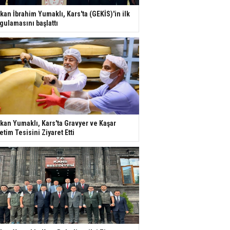
kan İbrahim Yumaklı, Kars'ta (GEKİS)'in ilk
gulamasını başlattı
kan Yumaklı, Kars'ta Gravyer ve Kaşar
etim Tesisini Ziyaret Etti