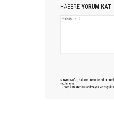
HABERE
YORUM KAT
UYARI:
Küfür, hakaret, rencide edici cümlel
yazılmamış,
Türkçe karakter kullanılmayan ve büyük h