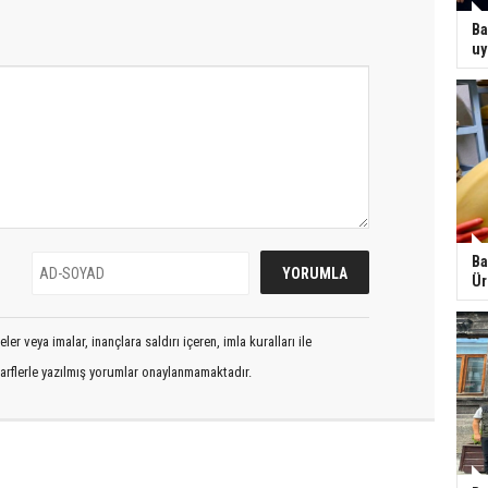
Ba
uy
Ba
Ür
er veya imalar, inançlara saldırı içeren, imla kuralları ile
arflerle yazılmış yorumlar onaylanmamaktadır.