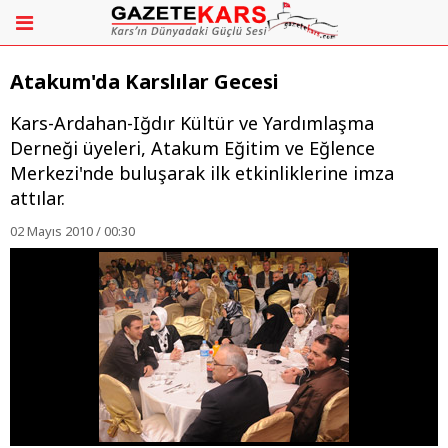
Atakum'da Karslılar Gecesi
Kars-Ardahan-Iğdır Kültür ve Yardımlaşma
Derneği üyeleri, Atakum Eğitim ve Eğlence
Merkezi'nde buluşarak ilk etkinliklerine imza
attılar.
02 Mayıs 2010 / 00:30