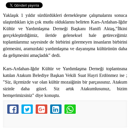
Yaklaşık 1 yıldır sürdürdükleri dernekleşme çalışmalarını sonuca
ulaştırdıkları için çok mutlu olduklarını belirten Kars-Ardahan-Iğdır
Kültür ve Yardımlaşma Derneği Başkanı Hanifi Aktaş,"İlkini
gerçekleştirdiğimiz, ileride geleneksel hale getireceğimiz
toplantılarımız sayesinde de birbirini göremeyen insanların birbirini
görmesini, aramızdaki yardımlaşma ve dayanışma kültürünün daha
da gelişmesini amaçladık" dedi.
Kars-Ardahan-Iğdır Kültür ve Yardımlaşma Derneği toplantısına
katılan Atakum Belediye Başkan Vekili Suat Hayri Erdönmez ise ;
"Siz, ilçemizde var olan kültür mozaiğinin bir parçasısınız. Atakum
sizinle daha güzel. Siz artık Atakumlusunuz, bizim
hemşerimizsiniz" diye konuştu.