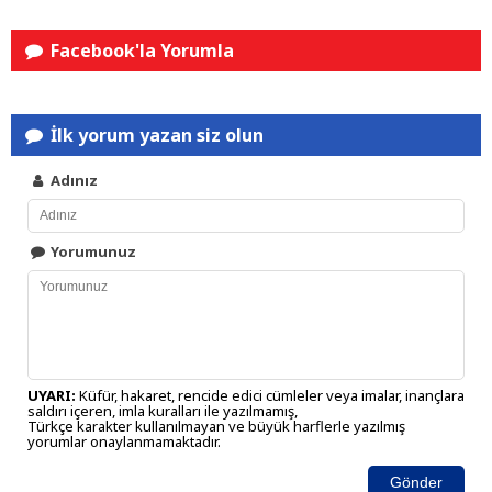
Facebook'la Yorumla
İlk yorum yazan siz olun
Adınız
Yorumunuz
UYARI:
Küfür, hakaret, rencide edici cümleler veya imalar, inançlara
saldırı içeren, imla kuralları ile yazılmamış,
Türkçe karakter kullanılmayan ve büyük harflerle yazılmış
yorumlar onaylanmamaktadır.
Gönder