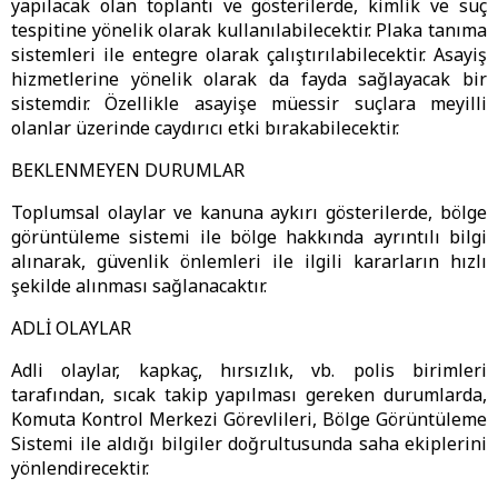
yapılacak olan toplantı ve gösterilerde, kimlik ve suç
tespitine yönelik olarak kullanılabilecektir. Plaka tanıma
sistemleri ile entegre olarak çalıştırılabilecektir. Asayiş
hizmetlerine yönelik olarak da fayda sağlayacak bir
sistemdir. Özellikle asayişe müessir suçlara meyilli
olanlar üzerinde caydırıcı etki bırakabilecektir.
BEKLENMEYEN DURUMLAR
Toplumsal olaylar ve kanuna aykırı gösterilerde, bölge
görüntüleme sistemi ile bölge hakkında ayrıntılı bilgi
alınarak, güvenlik önlemleri ile ilgili kararların hızlı
şekilde alınması sağlanacaktır.
ADLİ OLAYLAR
Adli olaylar, kapkaç, hırsızlık, vb. polis birimleri
tarafından, sıcak takip yapılması gereken durumlarda,
Komuta Kontrol Merkezi Görevlileri, Bölge Görüntüleme
Sistemi ile aldığı bilgiler doğrultusunda saha ekiplerini
yönlendirecektir.