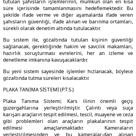
tutulan şahısların işlemlerinin, mümkün olan en kısa
süre içerisinde tamamlanmasını hedeflemektedir. Bu
şekilde ifade verme ve diğer aşamalarda ifade veren
şahısların güvenliği, ifade alınan ve barınma ortamları,
sürekli olarak denetim altında tutulacaktır.
Bu sistem ile, gözaltında tutulan kişinin güvenliği
sağlanacak, gerektiğinde hakim ve savcılık makamları,
hazırlık soruşturması evrelerini, her an izleme ve
denetleme imkanına kavuşacaklardır.
Bu yeni sistem sayesinde işlemler hızlanacak, böylece
gözaltında tutma süreleri kısalacaktır.
PLAKA TANIMA SİSTEMİ (P.T.S.)
Plaka Tanıma Sistemi; Kars ilinin önemli geçiş
güzergahlarına yerleştirilmiştir. Çalıntı veya suça
karışan araçların tespit edilmesi, tescil, muayene ve ceza
gibi problemleri olan araçların plakalarının tespit
edilmesi amaçlanmaktadır. Kameraların
yerleştirilmesinden ve bu kameralar-dan alınan