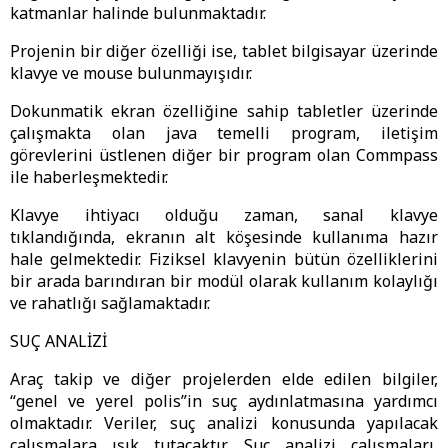
katmanlar halinde bulunmaktadır.
Projenin bir diğer özelliği ise, tablet bilgisayar üzerinde
klavye ve mouse bulunmayışıdır.
Dokunmatik ekran özelliğine sahip tabletler üzerinde
çalışmakta olan java temelli program, iletişim
görevlerini üstlenen diğer bir program olan Commpass
ile haberleşmektedir.
Klavye ihtiyacı olduğu zaman, sanal klavye
tıklandığında, ekranın alt köşesinde kullanıma hazır
hale gelmektedir. Fiziksel klavyenin bütün özelliklerini
bir arada barındıran bir modül olarak kullanım kolaylığı
ve rahatlığı sağlamaktadır.
SUÇ ANALİZİ
Araç takip ve diğer projelerden elde edilen bilgiler,
“genel ve yerel polis”in suç aydınlatmasına yardımcı
olmaktadır. Veriler, suç analizi konusunda yapılacak
çalışmalara ışık tutacaktır. Suç analizi çalışmaları,