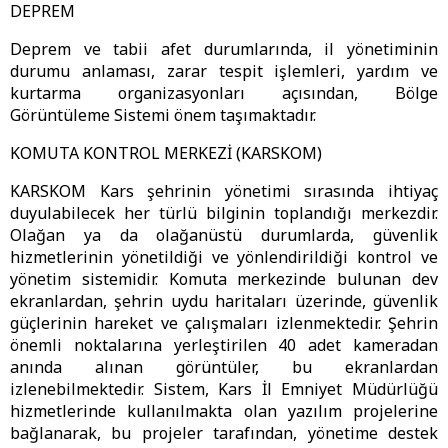
DEPREM
Deprem ve tabii afet durumlarında, il yönetiminin
durumu anlaması, zarar tespit işlemleri, yardım ve
kurtarma organizasyonları açısından, Bölge
Görüntüleme Sistemi önem taşımaktadır.
KOMUTA KONTROL MERKEZİ (KARSKOM)
KARSKOM Kars şehrinin yönetimi sırasında ihtiyaç
duyulabilecek her türlü bilginin toplandığı merkezdir.
Olağan ya da olağanüstü durumlarda, güvenlik
hizmetlerinin yönetildiği ve yönlendirildiği kontrol ve
yönetim sistemidir. Komuta merkezinde bulunan dev
ekranlardan, şehrin uydu haritaları üzerinde, güvenlik
güçlerinin hareket ve çalışmaları izlenmektedir. Şehrin
önemli noktalarına yerleştirilen 40 adet kameradan
anında alınan görüntüler, bu ekranlardan
izlenebilmektedir. Sistem, Kars İl Emniyet Müdürlüğü
hizmetlerinde kullanılmakta olan yazılım projelerine
bağlanarak, bu projeler tarafından, yönetime destek