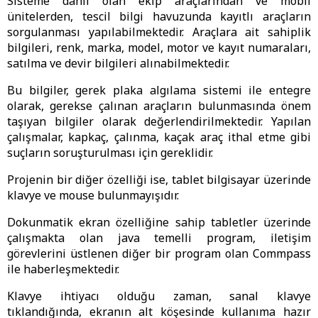
Sisteme dahil olan ekip araçlarından ve mobil
ünitelerden, tescil bilgi havuzunda kayıtlı araçların
sorgulanması yapılabilmektedir. Araçlara ait sahiplik
bilgileri, renk, marka, model, motor ve kayıt numaraları,
satılma ve devir bilgileri alınabilmektedir.
Bu bilgiler, gerek plaka algılama sistemi ile entegre
olarak, gerekse çalınan araçların bulunmasında önem
taşıyan bilgiler olarak değerlendirilmektedir. Yapılan
çalışmalar, kapkaç, çalınma, kaçak araç ithal etme gibi
suçların soruşturulması için gereklidir.
Projenin bir diğer özelliği ise, tablet bilgisayar üzerinde
klavye ve mouse bulunmayışıdır.
Dokunmatik ekran özelliğine sahip tabletler üzerinde
çalışmakta olan java temelli program, iletişim
görevlerini üstlenen diğer bir program olan Commpass
ile haberleşmektedir.
Klavye ihtiyacı olduğu zaman, sanal klavye
tıklandığında, ekranın alt köşesinde kullanıma hazır