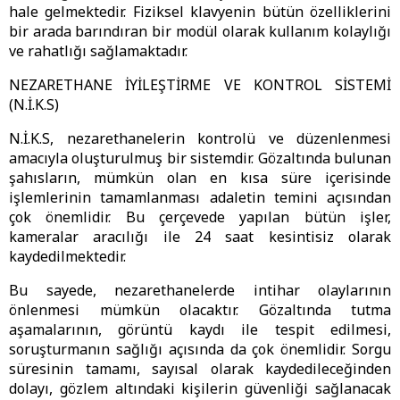
hale gelmektedir. Fiziksel klavyenin bütün özelliklerini
bir arada barındıran bir modül olarak kullanım kolaylığı
ve rahatlığı sağlamaktadır.
NEZARETHANE İYİLEŞTİRME VE KONTROL SİSTEMİ
(N.İ.K.S)
N.İ.K.S, nezarethanelerin kontrolü ve düzenlenmesi
amacıyla oluşturulmuş bir sistemdir. Gözaltında bulunan
şahısların, mümkün olan en kısa süre içerisinde
işlemlerinin tamamlanması adaletin temini açısından
çok önemlidir. Bu çerçevede yapılan bütün işler,
kameralar aracılığı ile 24 saat kesintisiz olarak
kaydedilmektedir.
Bu sayede, nezarethanelerde intihar olaylarının
önlenmesi mümkün olacaktır. Gözaltında tutma
aşamalarının, görüntü kaydı ile tespit edilmesi,
soruşturmanın sağlığı açısında da çok önemlidir. Sorgu
süresinin tamamı, sayısal olarak kaydedileceğinden
dolayı, gözlem altındaki kişilerin güvenliği sağlanacak