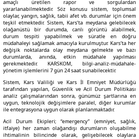
amaçlı üretilen rapor ve sorgulardan
yararlanabilmektedir. Söz konusu sistem, toplumsal
olaylar, yangın, sağlık, tabii afet vb. durumlar için önem
teşkil etmektedir. Sistem, Kars’ta meydana gelebilecek
olağanüstü bir durumda, canlı görüntü alabilmek,
durum tespiti yapabilmek ve süratle en doğru
müdahaleyi sağlamak amacıyla kurulmuştur. Kars’ta her
değişik noktalarda olay meydana gelmekte ve bazı
durumlarda, anında, etkin müdahale yapılması
gerekmektedir. KARSKOM, bilgi-analiz-müdahale-
yönetim işlemlerini 7 gün 24 saat sunabilecektir.
Sistem, Kars Valiliği ve Kars İl Emniyet Müdürlüğü
tarafından yapılan, Güvenlik ve Acil Durum Politikası
analiz çalışmalarından sonra, günümüz şartlarına en
uygun, teknolojik değişimlere paralel, diğer kurumlar
ile entegrasyona uygun olarak planlanmaktadır.
Acil Durum Ekipleri; “emergency” (emniyet, sağlık,
itfaiye) her zaman olağandışı durumların oluşabilme
ihtimalinin bilincinde olarak, gelişebilecek olaylara