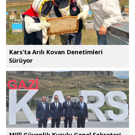
Kars'ta Arılı Kovan Denetimleri
Sürüyor
Millî Güvenlik Kurulu Genel Sekreteri