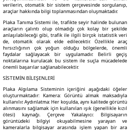
verilerin, otomatik bir sistem çerçevesinde sorgulanıp,
araçlar hakkında bilgi toplanmasından oluşmaktadır.
Plaka Tanıma Sistemi ile, trafikte seyir halinde bulunan
araçların çalıntı olup olmadığı çok kolay bir şekilde
anlaşılabileceği gibi, trafik ile ilgili birçok istatistik veri
de, otomatik olarak elde edilecektir. Özellikle araç
hırsızlığının çok yoğun olduğu bölgelerde, önemli
faydalar sağlayacak bir uygulamadır. Belirli geçiş
noktalarına kurulacak bu sistem ile suçla mücadelede
önemli başarılar sağlanabilecektir.
SİSTEMİN BİLEŞENLERİ
Plaka Algılama Sisteminin içeriğini aşağıdaki öğeler
oluşturmaktadır: Kamera: Görüntü almak maksadıyla
kullanılır. Aydınlatma: Her koşulda, aynı kalitede görüntü
alınmasını sağlamak için kullanılan ışık (genellikle kızıl
ötesi) kaynağı. Çerçeve Yakalayıcı: Bilgisayarın
görüntüdeki bilgiyi okuyabilmesine yarayan ve
kameralarla bilgisayar arasında işlem yapan bir ara