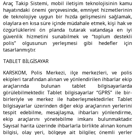
Araç Takip Sistemi, mobil iletişim teknolojisinin kamu
hayatındaki önemi çerçevesinde, emniyet hizmetlerinin
de teknolojiye uygun bir hızda gelişmesini sağlamak,
olaylara en kısa süre içinde müdahale etmek, kişi hak ve
özgürlüklerini ön planda tutarak vatandaşa en iyi
güvenlik hizmetini sunabilmek ve “toplum destekli
polis” olgusunun yerleşmesi gibi hedefler için
tasarlanmıştır.
TABLET BİLGİSAYAR
KARSKOM, Polis Merkezi, ilçe merkezleri, ve polis
ekipleri tarafından alınan ve yönlendirilen ihbarlar ekip
araçlarında bulunan tablet bilgisayarlarda
görülebilmektedir. Tablet bilgisayarlar “GPRS” ile bir-
birleriyle ve merkez ile haberleşmektedirler. Tablet
bilgisayarlar üzerinden diğer ekip araçlarının yerlerini
tespit edebilme, mesajlaşma, ihbarları yönlendirme,
ekip araçlarını yönetebilme imkanı bulunmaktadır.
Sayısal harita üzerinde ihbarlarla birlikte alınan konum
bilgisi, olay yeri, bölgeye ait bilgiler, önemli yerler