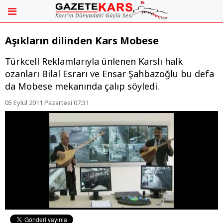
Aşıkların dilinden Kars Mobese
Türkcell Reklamlarıyla ünlenen Karslı halk
ozanları Bilal Esrarı ve Ensar Şahbazoğlu bu defa
da Mobese mekanında çalıp söyledi.
05 Eylül 2011 Pazartesi 07:31