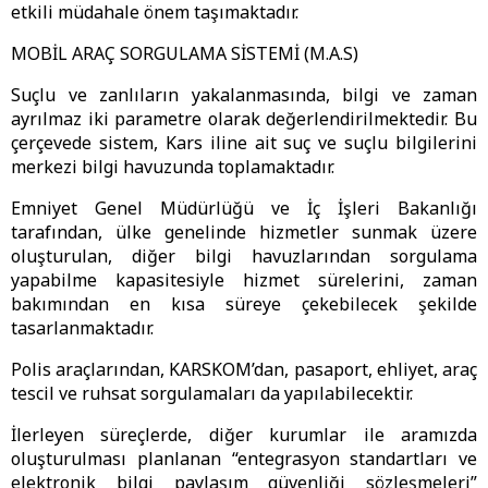
etkili müdahale önem taşımaktadır.
MOBİL ARAÇ SORGULAMA SİSTEMİ (M.A.S)
Suçlu ve zanlıların yakalanmasında, bilgi ve zaman
ayrılmaz iki parametre olarak değerlendirilmektedir. Bu
çerçevede sistem, Kars iline ait suç ve suçlu bilgilerini
merkezi bilgi havuzunda toplamaktadır.
Emniyet Genel Müdürlüğü ve İç İşleri Bakanlığı
tarafından, ülke genelinde hizmetler sunmak üzere
oluşturulan, diğer bilgi havuzlarından sorgulama
yapabilme kapasitesiyle hizmet sürelerini, zaman
bakımından en kısa süreye çekebilecek şekilde
tasarlanmaktadır.
Polis araçlarından, KARSKOM’dan, pasaport, ehliyet, araç
tescil ve ruhsat sorgulamaları da yapılabilecektir.
İlerleyen süreçlerde, diğer kurumlar ile aramızda
oluşturulması planlanan “entegrasyon standartları ve
elektronik bilgi paylaşım güvenliği sözleşmeleri”