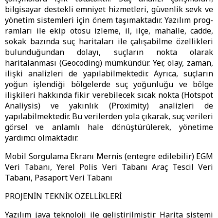
bilgisayar destekli emniyet hizmetleri, güvenlik sevk ve
yönetim sistemleri için önem taşımaktadır. Yazılım prog-
ramları ile ekip otosu izleme, il, ilçe, mahalle, cadde,
sokak bazında suç haritaları ile çalışabilme özellikleri
bulunduğundan dolayı, suçların nokta olarak
haritalanması (Geocoding) mümkündür. Yer, olay, zaman,
ilişki analizleri de yapılabilmektedir. Ayrıca, suçların
yoğun işlendiği bölgelerde suç yoğunluğu ve bölge
ilişkileri hakkında fikir verebilecek sıcak nokta (Hotspot
Analiysis) ve yakınlık (Proximity) analizleri de
yapılabilmektedir. Bu verilerden yola çıkarak, suç verileri
görsel ve anlamlı hale dönüştürülerek, yönetime
yardımcı olmaktadır.
Mobil Sorgulama Ekranı Mernis (entegre edilebilir) EGM
Veri Tabanı, Yerel Polis Veri Tabanı Araç Tescil Veri
Tabanı, Pasaport Veri Tabanı
PROJENİN TEKNİK ÖZELLİKLERİ
Yazılım java teknoloji ile geliştirilmiştir. Harita sistemi