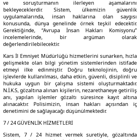
ve soruşturmanın ilerleyen aşamalarını
bekleyeceklerdir. Sistem, ülkemizin güvenlik
uygulamalarında, insan haklarına olan saygısı
konusunda, dünya genelinde örnek teşkil edecektir.
Gerektiğinde, “Avrupa İnsan Hakları Komisyonu”
incelemelerinde, bir argüman olarak
değerlendirilebilecektir.
Kars İl Emniyet Müdürlüğü hizmetlerini sunarken, hızla
gelişmekte olan bilgi yönetim sistemlerinden istifade
etmeyi ilke edinmiştir. Doğru teknolojinin, doğru
işlevlerde kullanılması, daha etkin, güvenli, disiplinli ve
hukuka uygun bir çalışma sistemi oluşturmaktadır.
N.İ.K.S, gözaltına alınan kişilerin, nezarethaneye getiriliş
anı, yapılan işlemler gözaltı süresince kayıt altına
alınacaktır. Polisimizin, insan hakları açısından iç
denetimini de sağlayacağı düşünülmektedir.
7 / 24 GÜVENLİK HİZMETLERİ
Sistem, 7 / 24 hizmet vermek suretiyle, gözaltında