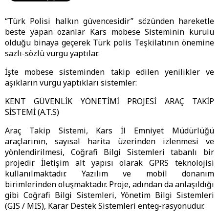
“Türk Polisi halkın güvencesidir” sözünden hareketle
beste yapan ozanlar Kars mobese Sisteminin kurulu
olduğu binaya geçerek Türk polis Teşkilatının önemine
sazlı-sözlü vurgu yaptılar.
İşte mobese sisteminden takip edilen yenilikler ve
aşıkların vurgu yaptıkları sistemler:
KENT GÜVENLİK YÖNETİMİ PROJESİ ARAÇ TAKİP
SİSTEMİ (A.T.S)
Araç Takip Sistemi, Kars İl Emniyet Müdürlüğü
araçlarının, sayısal harita üzerinden izlenmesi ve
yönlendirilmesi, Coğrafi Bilgi Sistemleri tabanlı bir
projedir. İletişim alt yapısı olarak GPRS teknolojisi
kullanılmaktadır. Yazılım ve mobil donanım
birimlerinden oluşmaktadır. Proje, adından da anlaşıldığı
gibi Coğrafi Bilgi Sistemleri, Yönetim Bilgi Sistemleri
(GIS / MIS), Karar Destek Sistemleri enteg-rasyonudur.