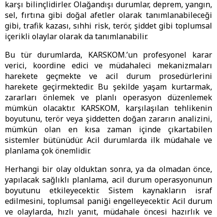
karşı bilinçlidirler. Olağandışı durumlar, deprem, yangın,
sel, fırtına gibi doğal afetler olarak tanımlanabileceği
gibi, trafik kazası, sıhhi risk, terör, şiddet gibi toplumsal
içerikli olaylar olarak da tanımlanabilir.
Bu tür durumlarda, KARSKOM.’un profesyonel karar
verici, koordine edici ve müdahaleci mekanizmaları
harekete geçmekte ve acil durum prosedürlerini
harekete geçirmektedir. Bu şekilde yaşam kurtarmak,
zararları önlemek ve planlı operasyon düzenlemek
mümkün olacaktır. KARSKOM, karşılaşılan tehlikenin
boyutunu, terör veya şiddetten doğan zararın analizini,
mümkün olan en kısa zaman içinde çıkartabilen
sistemler bütünüdür. Acil durumlarda ilk müdahale ve
planlama çok önemlidir.
Herhangi bir olay olduktan sonra, ya da olmadan önce,
yapılacak sağlıklı planlama, acil durum operasyonunun
boyutunu etkileyecektir. Sistem kaynakların israf
edilmesini, toplumsal paniği engelleyecektir. Acil durum
ve olaylarda, hızlı yanıt, müdahale öncesi hazırlık ve