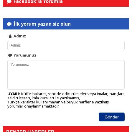
Facebook'la Yorumla
İlk yorum yazan siz olun
Adınız
Yorumunuz
UYARI:
Küfür, hakaret, rencide edici cümleler veya imalar, inançlara
saldırı içeren, imla kuralları ile yazılmamış,
Türkçe karakter kullanılmayan ve büyük harflerle yazılmış
yorumlar onaylanmamaktadır.
Gönder