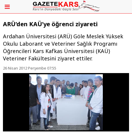
ARÜ’den KAÜ’ye öğrenci ziyareti
Ardahan Üniversitesi (ARÜ) Göle Meslek Yüksek
Okulu Laborant ve Veteriner Sağlık Programı
Öğrencileri Kars Kafkas Üniversitesi (KAÜ)
Veteriner Fakültesini ziyaret ettiler.
26 Nisan 2012 Perşembe 07:55