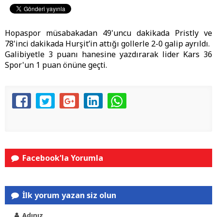
Hopaspor müsabakadan 49'uncu dakikada Pristly ve
78'inci dakikada Hurşit’in attığı gollerle 2-0 galip ayrıldı.
Galibiyetle 3 puanı hanesine yazdırarak lider Kars 36
Spor'un 1 puan önüne geçti.
Facebook'la Yorumla
İlk yorum yazan siz olun
Adınız