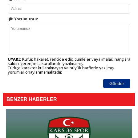
Yorumunuz
UYARI:
Küfür, hakaret, rencide edici cümleler veya imalar, inançlara
saldırı içeren, imla kuralları ile yazılmamış,
Türkçe karakter kullanılmayan ve büyük harflerle yazılmış
yorumlar onaylanmamaktadır.
Gönder
BENZER HABERLER