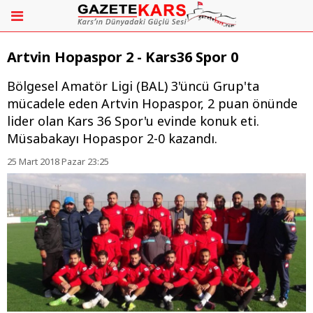
Artvin Hopaspor 2 - Kars36 Spor 0
Bölgesel Amatör Ligi (BAL) 3'üncü Grup'ta
mücadele eden Artvin Hopaspor, 2 puan önünde
lider olan Kars 36 Spor'u evinde konuk eti.
Müsabakayı Hopaspor 2-0 kazandı.
25 Mart 2018 Pazar 23:25