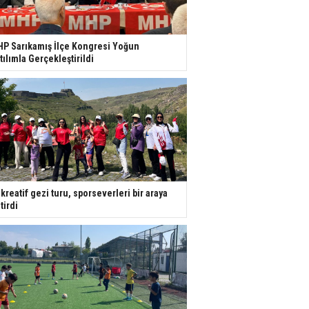
P Sarıkamış İlçe Kongresi Yoğun
tılımla Gerçekleştirildi
kreatif gezi turu, sporseverleri bir araya
tirdi