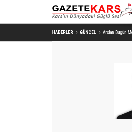
HABERLER
GÜNCEL
Arslan Bugün M