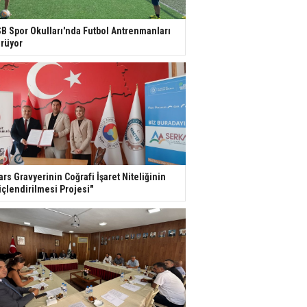
B Spor Okulları'nda Futbol Antrenmanları
rüyor
ars Gravyerinin Coğrafi İşaret Niteliğinin
çlendirilmesi Projesi"