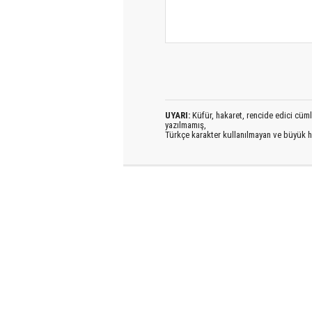
UYARI:
Küfür, hakaret, rencide edici cümlel
yazılmamış,
Türkçe karakter kullanılmayan ve büyük h