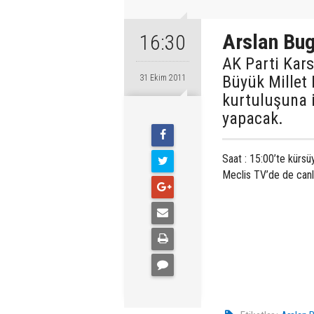
Arslan Bug
16:30
AK Parti Kars
Büyük Millet 
31 Ekim 2011
kurtuluşuna 
yapacak.
Saat : 15:00’te kürs
Meclis TV’de de canl