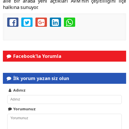
aile bir arada yeni açtıkları AVM’nin çeşitliliğini ilçe
halkına sunuyor.
Facebook'la Yorumla
İlk yorum yazan siz olun
Adınız
Yorumunuz