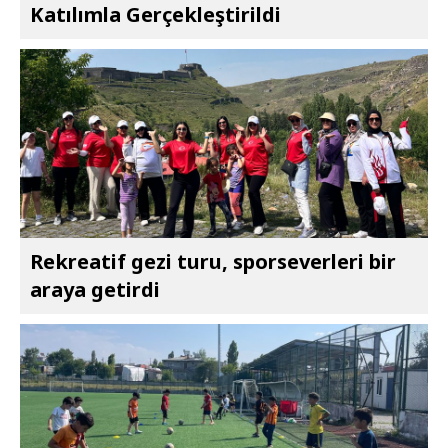
Katılımla Gerçekleştirildi
Rekreatif gezi turu, sporseverleri bir
araya getirdi