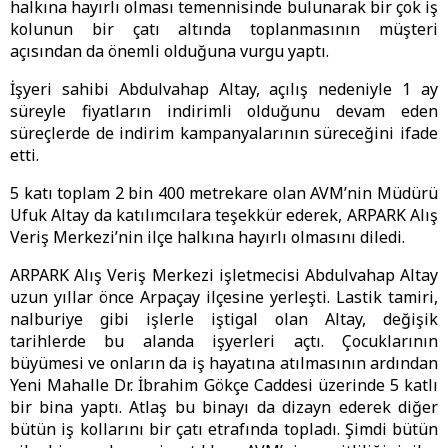
halkına hayırlı olması temennisinde bulunarak bir çok iş
kolunun bir çatı altında toplanmasının müşteri
açısından da önemli olduğuna vurgu yaptı.
İşyeri sahibi Abdulvahap Altay, açılış nedeniyle 1 ay
süreyle fiyatların indirimli olduğunu devam eden
süreçlerde de indirim kampanyalarının süreceğini ifade
etti.
5 katı toplam 2 bin 400 metrekare olan AVM’nin Müdürü
Ufuk Altay da katılımcılara teşekkür ederek, ARPARK Alış
Veriş Merkezi’nin ilçe halkına hayırlı olmasını diledi.
ARPARK Alış Veriş Merkezi işletmecisi Abdulvahap Altay
uzun yıllar önce Arpaçay ilçesine yerleşti. Lastik tamiri,
nalburiye gibi işlerle iştigal olan Altay, değişik
tarihlerde bu alanda işyerleri açtı. Çocuklarının
büyümesi ve onların da iş hayatına atılmasının ardından
Yeni Mahalle Dr. İbrahim Gökçe Caddesi üzerinde 5 katlı
bir bina yaptı. Atlaş bu binayı da dizayn ederek diğer
bütün iş kollarını bir çatı etrafında topladı. Şimdi bütün