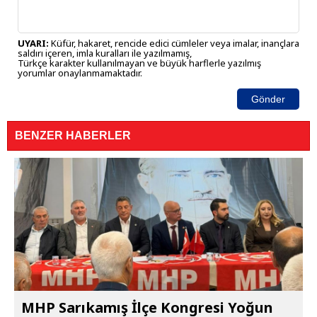
UYARI:
Küfür, hakaret, rencide edici cümleler veya imalar, inançlara
saldırı içeren, imla kuralları ile yazılmamış,
Türkçe karakter kullanılmayan ve büyük harflerle yazılmış
yorumlar onaylanmamaktadır.
Gönder
BENZER HABERLER
MHP Sarıkamış İlçe Kongresi Yoğun