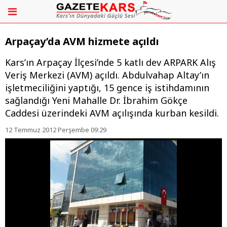
Arpaçay’da AVM hizmete açıldı
Kars’ın Arpaçay İlçesi’nde 5 katlı dev ARPARK Alış
Veriş Merkezi (AVM) açıldı. Abdulvahap Altay’ın
işletmeciliğini yaptığı, 15 gence iş istihdamının
sağlandığı Yeni Mahalle Dr. İbrahim Gökçe
Caddesi üzerindeki AVM açılışında kurban kesildi.
12 Temmuz 2012 Perşembe 09:29