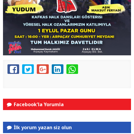
Facebook'la Yorumla
İlk yorum yazan siz olun