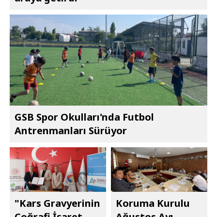
GSB Spor Okulları'nda Futbol
Antrenmanları Sürüyor
"Kars Gravyerinin
Koruma Kurulu
Coğrafi İşaret
Ağustos Ayı