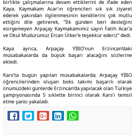
birlikte çalışmalarına devam ettiklerini de ifade eden
Kaya, Kaymakam Acar’ın öğrencileri sık sık ziyaret
ederek yakından ilgilenmesinin kendilerini çok mutlu
ettiğini dile getirerek, “İlk günden beri desteğini
esirgemeyen Arpaçay Kaymakamımız sayın Fatih Acar’a
ve Okul Müdürümüz Ercan Ülker’e teşekkür ederiz” dedi.
Kaya ayrıca, Arpaçay YİBO’nun Erzincan’daki
müsabakalarda da büyük başarı alacağını sözlerine
ekledi.
Kars’ta bugün yapılan müsabakalarda; Arpaçay YİBO
öğrencilerinden oluşan boks takımı başarılı olarak
önümüzdeki günlerde Erzincan’da yapılacak olan Türkiye
şampiyonasında 5 sıklette birinci olarak Kars’ı temsil
etme şansı yakaladı.