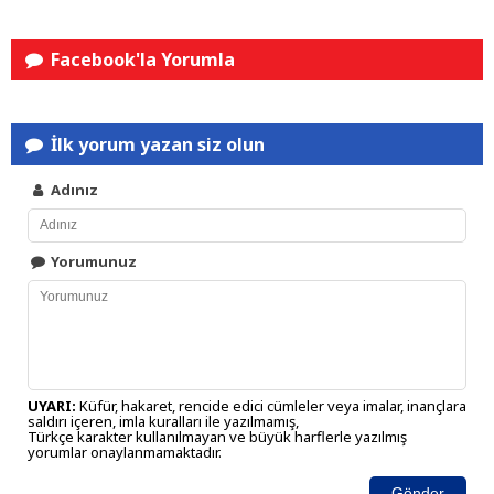
Facebook'la Yorumla
İlk yorum yazan siz olun
Adınız
Yorumunuz
UYARI:
Küfür, hakaret, rencide edici cümleler veya imalar, inançlara
saldırı içeren, imla kuralları ile yazılmamış,
Türkçe karakter kullanılmayan ve büyük harflerle yazılmış
yorumlar onaylanmamaktadır.
Gönder