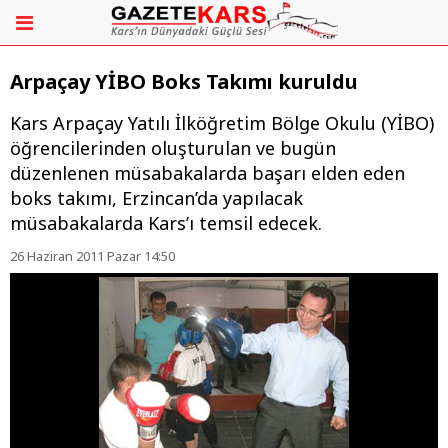
Arpaçay YİBO Boks Takımı kuruldu
Kars Arpaçay Yatılı İlköğretim Bölge Okulu (YİBO)
öğrencilerinden oluşturulan ve bugün
düzenlenen müsabakalarda başarı elden eden
boks takımı, Erzincan’da yapılacak
müsabakalarda Kars’ı temsil edecek.
26 Haziran 2011 Pazar 14:50