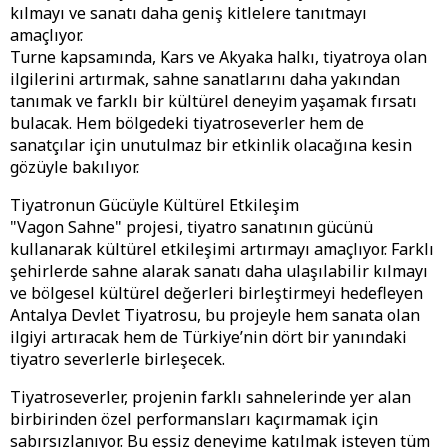
kılmayı ve sanatı daha geniş kitlelere tanıtmayı
amaçlıyor.
Turne kapsamında, Kars ve Akyaka halkı, tiyatroya olan
ilgilerini artırmak, sahne sanatlarını daha yakından
tanımak ve farklı bir kültürel deneyim yaşamak fırsatı
bulacak. Hem bölgedeki tiyatroseverler hem de
sanatçılar için unutulmaz bir etkinlik olacağına kesin
gözüyle bakılıyor.
Tiyatronun Gücüyle Kültürel Etkileşim
"Vagon Sahne" projesi, tiyatro sanatının gücünü
kullanarak kültürel etkileşimi artırmayı amaçlıyor. Farklı
şehirlerde sahne alarak sanatı daha ulaşılabilir kılmayı
ve bölgesel kültürel değerleri birleştirmeyi hedefleyen
Antalya Devlet Tiyatrosu, bu projeyle hem sanata olan
ilgiyi artıracak hem de Türkiye’nin dört bir yanındaki
tiyatro severlerle birleşecek.
Tiyatroseverler, projenin farklı sahnelerinde yer alan
birbirinden özel performansları kaçırmamak için
sabırsızlanıyor. Bu eşsiz deneyime katılmak isteyen tüm