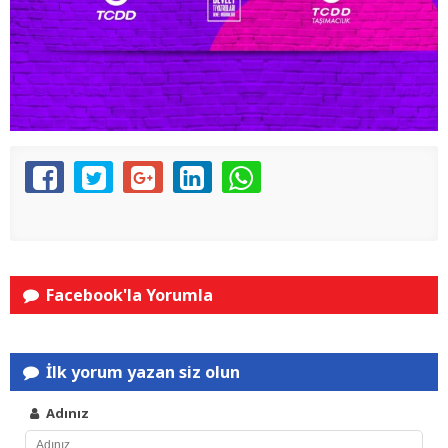
Facebook'la Yorumla
İlk yorum yazan siz olun
Adınız