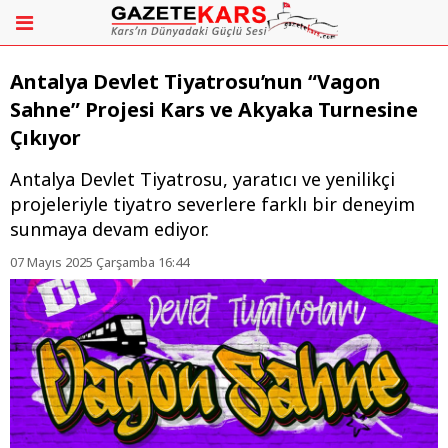
Antalya Devlet Tiyatrosu’nun “Vagon
Sahne” Projesi Kars ve Akyaka Turnesine
Çıkıyor
Antalya Devlet Tiyatrosu, yaratıcı ve yenilikçi
projeleriyle tiyatro severlere farklı bir deneyim
sunmaya devam ediyor.
07 Mayıs 2025 Çarşamba 16:44