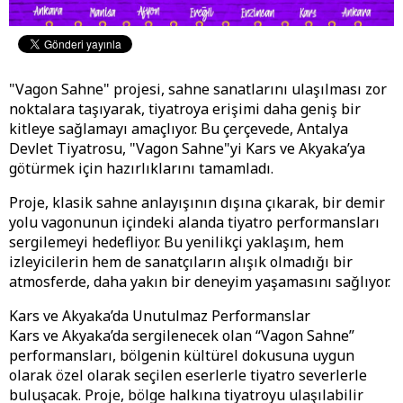
"Vagon Sahne" projesi, sahne sanatlarını ulaşılması zor
noktalara taşıyarak, tiyatroya erişimi daha geniş bir
kitleye sağlamayı amaçlıyor. Bu çerçevede, Antalya
Devlet Tiyatrosu, "Vagon Sahne"yi Kars ve Akyaka’ya
götürmek için hazırlıklarını tamamladı.
Proje, klasik sahne anlayışının dışına çıkarak, bir demir
yolu vagonunun içindeki alanda tiyatro performansları
sergilemeyi hedefliyor. Bu yenilikçi yaklaşım, hem
izleyicilerin hem de sanatçıların alışık olmadığı bir
atmosferde, daha yakın bir deneyim yaşamasını sağlıyor.
Kars ve Akyaka’da Unutulmaz Performanslar
Kars ve Akyaka’da sergilenecek olan “Vagon Sahne”
performansları, bölgenin kültürel dokusuna uygun
olarak özel olarak seçilen eserlerle tiyatro severlerle
buluşacak. Proje, bölge halkına tiyatroyu ulaşılabilir