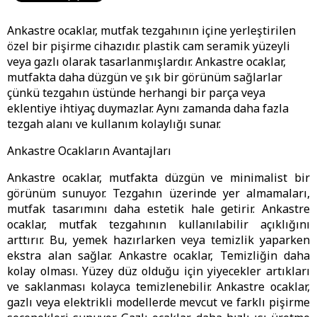
Ankastre ocaklar, mutfak tezgahının içine yerleştirilen
özel bir pişirme cihazıdır. plastik cam seramik yüzeyli
veya gazlı olarak tasarlanmışlardır. Ankastre ocaklar,
mutfakta daha düzgün ve şık bir görünüm sağlarlar
çünkü tezgahın üstünde herhangi bir parça veya
eklentiye ihtiyaç duymazlar. Aynı zamanda daha fazla
tezgah alanı ve kullanım kolaylığı sunar.
Ankastre Ocakların Avantajları
Ankastre ocaklar, mutfakta düzgün ve minimalist bir
görünüm sunuyor. Tezgahın üzerinde yer almamaları,
mutfak tasarımını daha estetik hale getirir. Ankastre
ocaklar, mutfak tezgahının kullanılabilir açıklığını
arttırır. Bu, yemek hazırlarken veya temizlik yaparken
ekstra alan sağlar. Ankastre ocaklar, Temizliğin daha
kolay olması. Yüzey düz olduğu için yiyecekler artıkları
ve saklanması kolayca temizlenebilir. Ankastre ocaklar,
gazlı veya elektrikli modellerde mevcut ve farklı pişirme