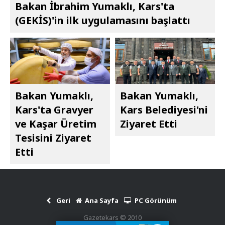
Bakan İbrahim Yumaklı, Kars'ta
(GEKİS)'in ilk uygulamasını başlattı
Bakan Yumaklı,
Bakan Yumaklı,
Kars'ta Gravyer
Kars Belediyesi'ni
ve Kaşar Üretim
Ziyaret Etti
Tesisini Ziyaret
Etti
Geri
Ana Sayfa
PC Görünüm
Gazetekars © 2010