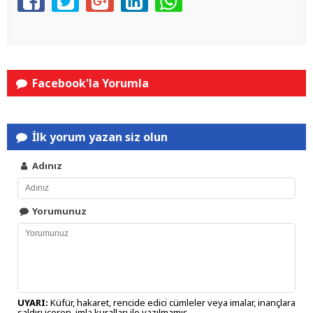
Facebook'la Yorumla
İlk yorum yazan siz olun
Adınız
Yorumunuz
UYARI:
Küfür, hakaret, rencide edici cümleler veya imalar, inançlara
saldırı içeren, imla kuralları ile yazılmamış,