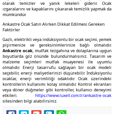
olarak temizler ve yanık lekeleri giderir. Ocak
ızgaralarını ve kapaklarını çıkararak temizlik yapmak da
mümkündür.
Ankastre Ocak Satın Alırken Dikkat Edilmesi Gereken
Faktörler
Gazlı, elektrikli veya indüksiyonlu bir ocak seçimi, yemek
pişirmenize ve gereksinimlerinize bağlı olmalıdır.
Ankastre ocak
, mutfak tezgahına ve dolaplarına uygun
boyutlarda göz önünde bulundurmalısınız. Tasarım ve
malzeme seçimleri mutfak muayenesi ile uyumlu
olmalıdır. Enerji tasarrufu sağlayan bir ocak modeli
seçebilir, enerji maliyetlerinizi düşürebilir. İndüksiyonlu
ocaklar, enerji verimliliği odaklıdır. Ocak üzerindeki
kontrollerin kullanımı kolay olmalıdır. Kontrol ekranları
veya döner düğmeler gibi kontroller, kullanıcı deneyimi
etkileri.
https://www.luxell.com.tr/ankastre-ocak
sitesinden bilgi alabilirsiniz.