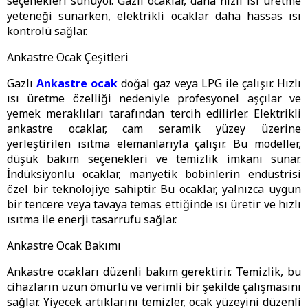
seçenekleri sunuyor. Gazlı ocaklar, daha hızlı ısı üretme
yeteneği sunarken, elektrikli ocaklar daha hassas ısı
kontrolü sağlar.
Ankastre Ocak Çeşitleri
Gazlı
Ankastre ocak
doğal gaz veya LPG ile çalışır. Hızlı
ısı üretme özelliği nedeniyle profesyonel aşçılar ve
yemek meraklıları tarafından tercih edilirler. Elektrikli
ankastre ocaklar, cam seramik yüzey üzerine
yerleştirilen ısıtma elemanlarıyla çalışır. Bu modeller,
düşük bakım seçenekleri ve temizlik imkanı sunar.
İndüksiyonlu ocaklar, manyetik bobinlerin endüstrisi
özel bir teknolojiye sahiptir. Bu ocaklar, yalnızca uygun
bir tencere veya tavaya temas ettiğinde ısı üretir ve hızlı
ısıtma ile enerji tasarrufu sağlar.
Ankastre Ocak Bakımı
Ankastre ocakları düzenli bakım gerektirir. Temizlik, bu
cihazların uzun ömürlü ve verimli bir şekilde çalışmasını
sağlar. Yiyecek artıklarını temizler, ocak yüzeyini düzenli