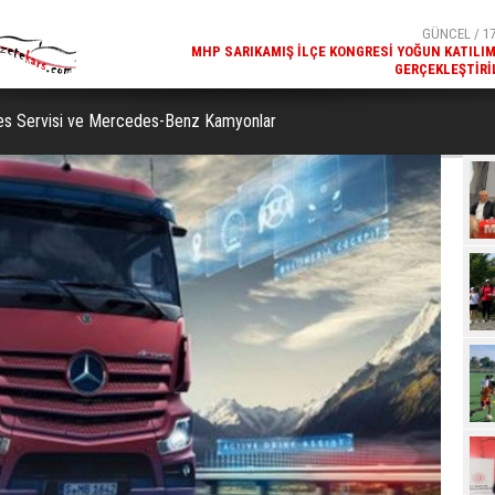
GERÇEKLEŞTIRI
GÜNCEL / 17
REKREATIF GEZI TURU, SPORSEVERLERI BIR ARAYA GETI
s Servisi ve Mercedes-Benz Kamyonlar