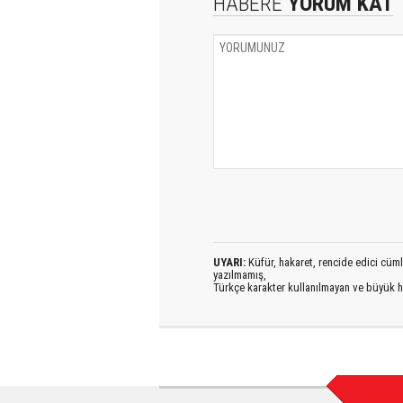
HABERE
YORUM KAT
UYARI:
Küfür, hakaret, rencide edici cümlel
yazılmamış,
Türkçe karakter kullanılmayan ve büyük h