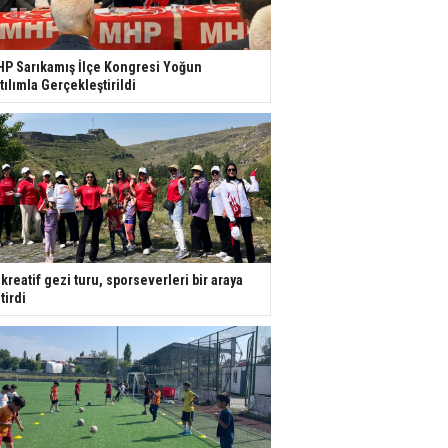
P Sarıkamış İlçe Kongresi Yoğun
tılımla Gerçekleştirildi
kreatif gezi turu, sporseverleri bir araya
tirdi