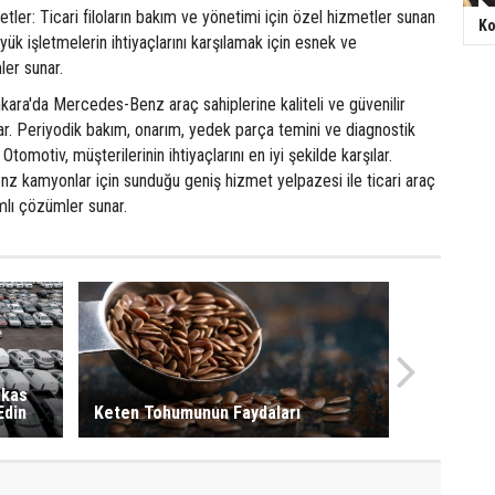
etler: Ticari filoların bakım ve yönetimi için özel hizmetler sunan
Ko
k işletmelerin ihtiyaçlarını karşılamak için esnek ve
ler sunar.
ara'da Mercedes-Benz araç sahiplerine kaliteli ve güvenilir
ar. Periyodik bakım, onarım, yedek parça temini ve diagnostik
tomotiv, müşterilerinin ihtiyaçlarını en iyi şekilde karşılar.
z kamyonlar için sunduğu geniş hizmet yelpazesi ile ticari araç
mlı çözümler sunar.
akas
Edin
Keten Tohumunun Faydaları