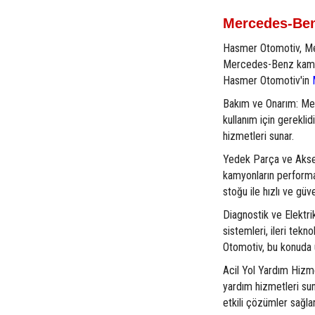
Mercedes-Be
Hasmer Otomotiv, Me
Mercedes-Benz kamyonl
Hasmer Otomotiv'in
Bakım ve Onarım: Mer
kullanım için gerekli
hizmetleri sunar.
Yedek Parça ve Akses
kamyonların performan
stoğu ile hızlı ve güv
Diagnostik ve Elektri
sistemleri, ileri tekno
Otomotiv, bu konuda 
Acil Yol Yardım Hizm
yardım hizmetleri sun
etkili çözümler sağlar