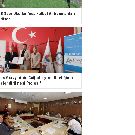
B Spor Okulları'nda Futbol Antrenmanları
rüyor
ars Gravyerinin Coğrafi İşaret Niteliğinin
çlendirilmesi Projesi"