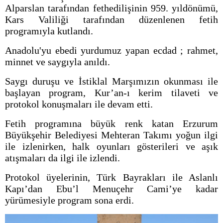
Alparslan tarafından fethedilişinin 959. yıldönümü,
Kars Valiliği tarafından düzenlenen fetih
programıyla kutlandı.
Anadolu'yu ebedi yurdumuz yapan ecdad ; rahmet,
minnet ve saygıyla anıldı.
Saygı duruşu ve İstiklal Marşımızın okunması ile
başlayan program, Kur’an-ı kerim tilaveti ve
protokol konuşmaları ile devam etti.
Fetih programına büyük renk katan Erzurum
Büyükşehir Belediyesi Mehteran Takımı yoğun ilgi
ile izlenirken, halk oyunları gösterileri ve aşık
atışmaları da ilgi ile izlendi.
Protokol üyelerinin, Türk Bayrakları ile Aslanlı
Kapı’dan Ebu’l Menuçehr Cami’ye kadar
yürümesiyle program sona erdi.