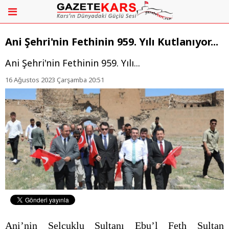
Ani Şehri'nin Fethinin 959. Yılı Kutlanıyor...
Ani Şehri'nin Fethinin 959. Yılı...
16 Ağustos 2023 Çarşamba 20:51
Ani’nin Selçuklu Sultanı Ebu’l Feth Sultan