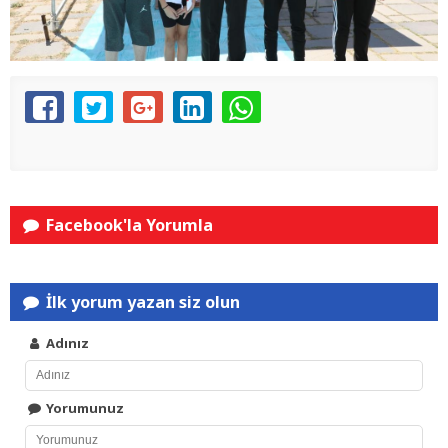
Facebook'la Yorumla
İlk yorum yazan siz olun
Adınız
Yorumunuz