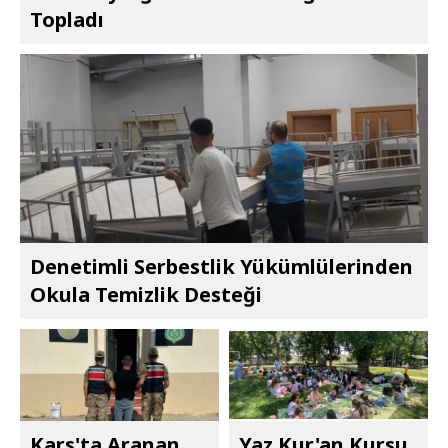
Topladı
Denetimli Serbestlik Yükümlülerinden
Okula Temizlik Desteği
Kars'ta Aranan
Yaz Kur'an Kursu