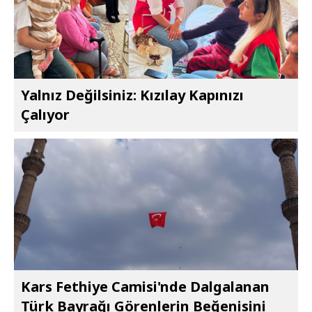
Yalnız Değilsiniz: Kızılay Kapınızı
Çalıyor
Kars Fethiye Camisi'nde Dalgalanan
Türk Bayrağı Görenlerin Beğenisini