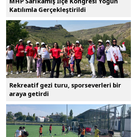
MHP Sarıkamış İlçe Kongresi Yoğun
Katılımla Gerçekleştirildi
Rekreatif gezi turu, sporseverleri bir
araya getirdi