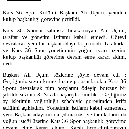
Kars 36 Spor Kulübü Başkanı Ali Uçum, yeniden
kulüp başkanlığı görevine getirildi.
Kars 36 Spor’u sahipsiz bırakamayan Ali Uçum,
taraftar ve yönetim istifamı kabul etmedi. Görevi
devralacak yeni bir başkan adayı da çıkmadı. Taraftarlar
ve Kars 36 Spor yönetiminin yoğun ısrarı üzerine
kulüp başkanlığı görevime devam etme kararı aldım,
dedi.
Başkan Ali Uçum sözlerine şöyle devam etti :
Geçtiğimiz sezon küme düşme potasında olan Kars 36
Sporu devralarak tüm borçlarını ödeyip borçsuz bir
şekilde sezonu 8. Sırada başarıyla bitirdik. Geçtiğimiz
ay işlerimin yoğunluğu sebebiyle görevimden istifa
ettiğimi açıkladım. Yönetimin istifamı kabul etmemesi,
yeni Başkan adayının da çıkmaması ve taraftarların da
yoğun isteği üzerine Kars 36 Spor başkanlık görevime
devam etme kararı aldım. Karslı hemşehrilerimizin