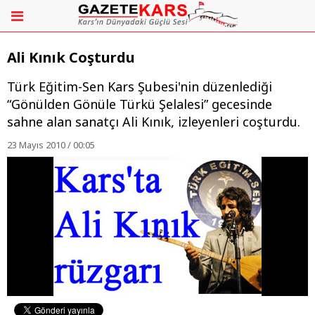
Ali Kınık Coşturdu
Türk Eğitim-Sen Kars Şubesi'nin düzenlediği
“Gönülden Gönüle Türkü Şelalesi” gecesinde
sahne alan sanatçı Ali Kınık, izleyenleri coşturdu.
23 Mayıs 2010 / 00:05