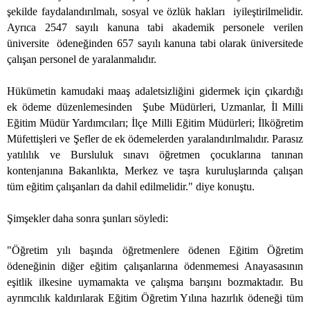
şekilde faydalandırılmalı, sosyal ve özlük hakları
iyileştirilmelidir.
Ayrıca 2547 sayılı kanuna tabi akademik personele verilen
üniversite
ödeneğinden 657 sayılı kanuna tabi olarak üniversitede
çalışan personel de yaralanmalıdır.
Hükümetin kamudaki maaş adaletsizliğini gidermek için çıkardığı
ek ödeme düzenlemesinden
Şube Müdürleri, Uzmanlar, İl Milli
Eğitim Müdür Yardımcıları; İlçe Milli Eğitim Müdürleri; İlköğretim
Müfettişleri ve Şefler de ek ödemelerden yaralandırılmalıdır. Parasız
yatılılık ve Bursluluk sınavı öğretmen çocuklarına tanınan
kontenjanına Bakanlıkta, Merkez ve taşra kuruluşlarında çalışan
tüm eğitim çalışanları da dahil edilmelidir." diye konuştu.
Şimşekler daha sonra şunları söyledi:
"Öğretim yılı başında öğretmenlere ödenen Eğitim Öğretim
ödeneğinin diğer eğitim çalışanlarına ödenmemesi Anayasasının
eşitlik ilkesine uymamakta ve çalışma barışını bozmaktadır. Bu
ayrımcılık kaldırılarak Eğitim Öğretim Yılına hazırlık ödeneği tüm