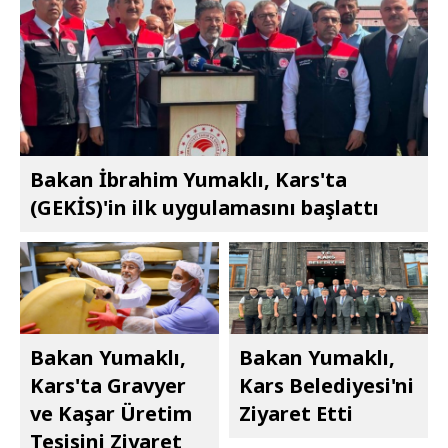
Bakan İbrahim Yumaklı, Kars'ta
(GEKİS)'in ilk uygulamasını başlattı
Bakan Yumaklı,
Bakan Yumaklı,
Kars'ta Gravyer
Kars Belediyesi'ni
ve Kaşar Üretim
Ziyaret Etti
Tesisini Ziyaret