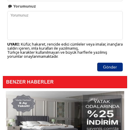
Yorumunuz
UYARI:
Küfür, hakaret, rencide edici cümleler veya imalar, inançlara
saldırı içeren, imla kuralları ile yazılmamış,
Türkçe karakter kullanılmayan ve büyük harflerle yazılmış
yorumlar onaylanmamaktadır.
Gönder
BENZER HABERLER