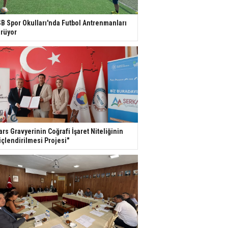
B Spor Okulları'nda Futbol Antrenmanları
rüyor
ars Gravyerinin Coğrafi İşaret Niteliğinin
çlendirilmesi Projesi"