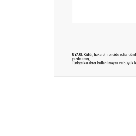
UYARI:
Küfür, hakaret, rencide edici cümlel
yazılmamış,
Türkçe karakter kullanılmayan ve büyük h