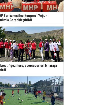
P Sarıkamış İlçe Kongresi Yoğun
tılımla Gerçekleştirildi
kreatif gezi turu, sporseverleri bir araya
tirdi