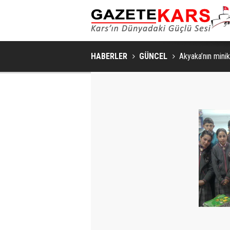
MHP SARIKAMIŞ İLÇE KONGRESI
HABERLER
GÜNCEL
Akyaka’nın minik