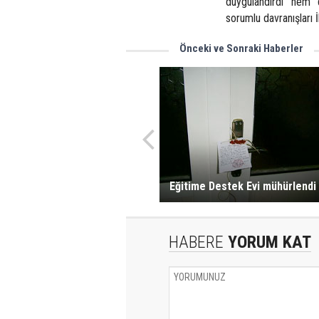
duygulandırdı hem d
sorumlu davranışları İ
Önceki ve Sonraki Haberler
Eğitime Destek Evi mühürlendi
HABERE
YORUM KAT