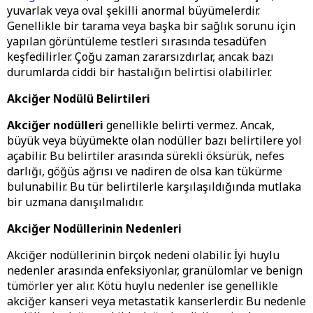
yuvarlak veya oval şekilli anormal büyümelerdir.
Genellikle bir tarama veya başka bir sağlık sorunu için
yapılan görüntüleme testleri sırasında tesadüfen
keşfedilirler. Çoğu zaman zararsızdırlar, ancak bazı
durumlarda ciddi bir hastalığın belirtisi olabilirler.
Akciğer Nodülü Belirtileri
Akciğer nodülleri
genellikle belirti vermez. Ancak,
büyük veya büyümekte olan nodüller bazı belirtilere yol
açabilir. Bu belirtiler arasında sürekli öksürük, nefes
darlığı, göğüs ağrısı ve nadiren de olsa kan tükürme
bulunabilir. Bu tür belirtilerle karşılaşıldığında mutlaka
bir uzmana danışılmalıdır.
Akciğer Nodüllerinin Nedenleri
Akciğer nodüllerinin birçok nedeni olabilir. İyi huylu
nedenler arasında enfeksiyonlar, granülomlar ve benign
tümörler yer alır. Kötü huylu nedenler ise genellikle
akciğer kanseri veya metastatik kanserlerdir. Bu nedenle