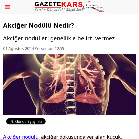
Akciğer Nodülü Nedir?
Akciğer nodülleri genellikle belirti vermez.
01 Ağustos 2024 Perşembe 12:55
Akciğer nodülü
, akciğer dokusunda yer alan küçük,