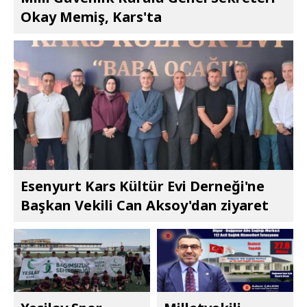
Okay Memiş, Kars'ta
Esenyurt Kars Kültür Evi Derneği'ne
Başkan Vekili Can Aksoy'dan ziyaret