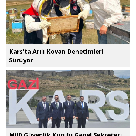
Kars'ta Arılı Kovan Denetimleri
Sürüyor
Millî Güvenlik Kurulu Genel Sekreteri