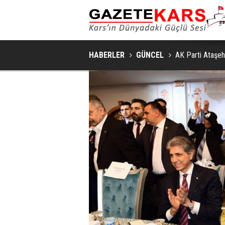
SAKIN VE ŞIK BIR YAŞAM ALANI İÇIN YATA
HABERLER
GÜNCEL
AK Parti Ataşehi