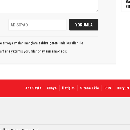
Ba
Ett
er veya imalar, inançlara saldırı içeren, imla kuralları ile
arflerle yazılmış yorumlar onaylanmamaktadır.
Ana Sayfa
Künye
İletişim
Sitene Ekle
RSS
Hüryurt