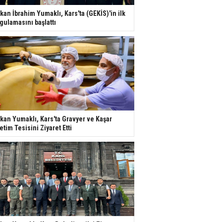
kan İbrahim Yumaklı, Kars'ta (GEKİS)'in ilk
gulamasını başlattı
kan Yumaklı, Kars'ta Gravyer ve Kaşar
etim Tesisini Ziyaret Etti