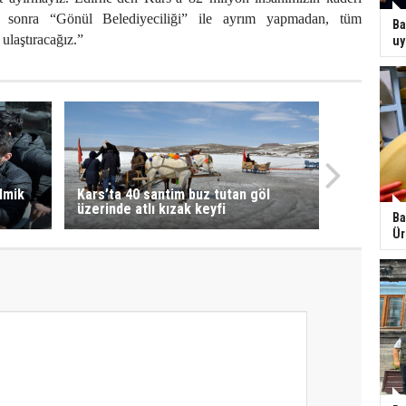
 sonra “Gönül Belediyeciliği” ile ayrım yapmadan, tüm
Ba
 ulaştıracağız.”
uy
ilmik
Kars’ta 40 santim buz tutan göl
üzerinde atlı kızak keyfi
Ba
Ür