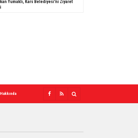
kan Yumaklı, Kars Belediyesi'ni Ziyaret
i
 Hakkında