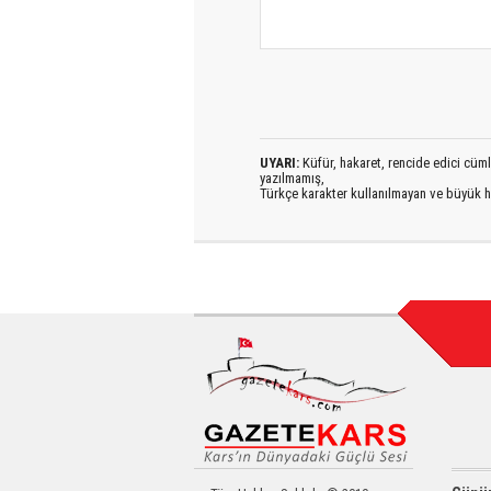
UYARI:
Küfür, hakaret, rencide edici cümlel
yazılmamış,
Türkçe karakter kullanılmayan ve büyük h